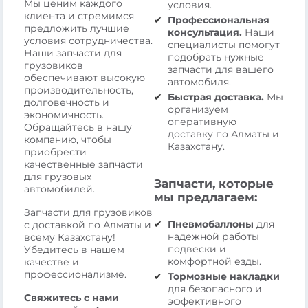
Мы ценим каждого
условия.
клиента и стремимся
Профессиональная
предложить лучшие
консультация.
Наши
условия сотрудничества.
специалисты помогут
Наши запчасти для
подобрать нужные
грузовиков
запчасти для вашего
обеспечивают высокую
автомобиля.
производительность,
Быстрая доставка.
Мы
долговечность и
организуем
экономичность.
оперативную
Обращайтесь в нашу
доставку по Алматы и
компанию, чтобы
Казахстану.
приобрести
качественные запчасти
для грузовых
Запчасти, которые
автомобилей.
мы предлагаем:
Запчасти для грузовиков
Пневмобаллоны
для
с доставкой по Алматы и
надежной работы
всему Казахстану!
подвески и
Убедитесь в нашем
комфортной езды.
качестве и
профессионализме.
Тормозные накладки
для безопасного и
Свяжитесь с нами
эффективного