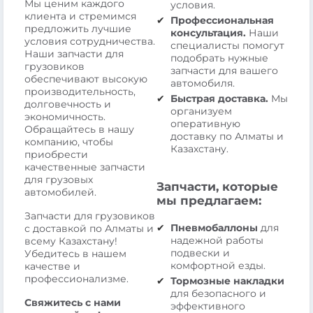
Мы ценим каждого
условия.
клиента и стремимся
Профессиональная
предложить лучшие
консультация.
Наши
условия сотрудничества.
специалисты помогут
Наши запчасти для
подобрать нужные
грузовиков
запчасти для вашего
обеспечивают высокую
автомобиля.
производительность,
Быстрая доставка.
Мы
долговечность и
организуем
экономичность.
оперативную
Обращайтесь в нашу
доставку по Алматы и
компанию, чтобы
Казахстану.
приобрести
качественные запчасти
для грузовых
Запчасти, которые
автомобилей.
мы предлагаем:
Запчасти для грузовиков
Пневмобаллоны
для
с доставкой по Алматы и
надежной работы
всему Казахстану!
подвески и
Убедитесь в нашем
комфортной езды.
качестве и
профессионализме.
Тормозные накладки
для безопасного и
Свяжитесь с нами
эффективного