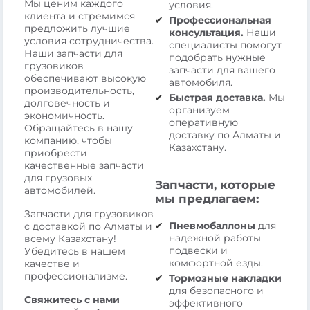
Мы ценим каждого
условия.
клиента и стремимся
Профессиональная
предложить лучшие
консультация.
Наши
условия сотрудничества.
специалисты помогут
Наши запчасти для
подобрать нужные
грузовиков
запчасти для вашего
обеспечивают высокую
автомобиля.
производительность,
Быстрая доставка.
Мы
долговечность и
организуем
экономичность.
оперативную
Обращайтесь в нашу
доставку по Алматы и
компанию, чтобы
Казахстану.
приобрести
качественные запчасти
для грузовых
Запчасти, которые
автомобилей.
мы предлагаем:
Запчасти для грузовиков
Пневмобаллоны
для
с доставкой по Алматы и
надежной работы
всему Казахстану!
подвески и
Убедитесь в нашем
комфортной езды.
качестве и
профессионализме.
Тормозные накладки
для безопасного и
Свяжитесь с нами
эффективного