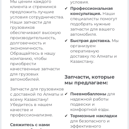
Мы ценим каждого
условия.
клиента и стремимся
Профессиональная
предложить лучшие
консультация.
Наши
условия сотрудничества.
специалисты помогут
Наши запчасти для
подобрать нужные
грузовиков
запчасти для вашего
обеспечивают высокую
автомобиля.
производительность,
Быстрая доставка.
Мы
долговечность и
организуем
экономичность.
оперативную
Обращайтесь в нашу
доставку по Алматы и
компанию, чтобы
Казахстану.
приобрести
качественные запчасти
для грузовых
Запчасти, которые
автомобилей.
мы предлагаем:
Запчасти для грузовиков
Пневмобаллоны
для
с доставкой по Алматы и
надежной работы
всему Казахстану!
подвески и
Убедитесь в нашем
комфортной езды.
качестве и
профессионализме.
Тормозные накладки
для безопасного и
Свяжитесь с нами
эффективного