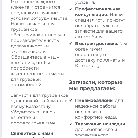
Мы ценим каждого
условия.
клиента и стремимся
Профессиональная
предложить лучшие
консультация.
Наши
условия сотрудничества.
специалисты помогут
Наши запчасти для
подобрать нужные
грузовиков
запчасти для вашего
обеспечивают высокую
автомобиля.
производительность,
Быстрая доставка.
Мы
долговечность и
организуем
экономичность.
оперативную
Обращайтесь в нашу
доставку по Алматы и
компанию, чтобы
Казахстану.
приобрести
качественные запчасти
для грузовых
Запчасти, которые
автомобилей.
мы предлагаем:
Запчасти для грузовиков
Пневмобаллоны
для
с доставкой по Алматы и
надежной работы
всему Казахстану!
подвески и
Убедитесь в нашем
комфортной езды.
качестве и
профессионализме.
Тормозные накладки
для безопасного и
Свяжитесь с нами
эффективного