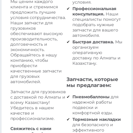
Мы ценим каждого
условия.
клиента и стремимся
Профессиональная
предложить лучшие
консультация.
Наши
условия сотрудничества.
специалисты помогут
Наши запчасти для
подобрать нужные
грузовиков
запчасти для вашего
обеспечивают высокую
автомобиля.
производительность,
Быстрая доставка.
Мы
долговечность и
организуем
экономичность.
оперативную
Обращайтесь в нашу
доставку по Алматы и
компанию, чтобы
Казахстану.
приобрести
качественные запчасти
для грузовых
Запчасти, которые
автомобилей.
мы предлагаем:
Запчасти для грузовиков
Пневмобаллоны
для
с доставкой по Алматы и
надежной работы
всему Казахстану!
подвески и
Убедитесь в нашем
комфортной езды.
качестве и
профессионализме.
Тормозные накладки
для безопасного и
Свяжитесь с нами
эффективного