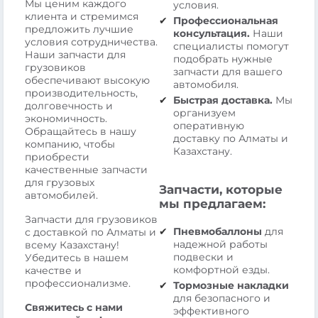
Мы ценим каждого
условия.
клиента и стремимся
Профессиональная
предложить лучшие
консультация.
Наши
условия сотрудничества.
специалисты помогут
Наши запчасти для
подобрать нужные
грузовиков
запчасти для вашего
обеспечивают высокую
автомобиля.
производительность,
Быстрая доставка.
Мы
долговечность и
организуем
экономичность.
оперативную
Обращайтесь в нашу
доставку по Алматы и
компанию, чтобы
Казахстану.
приобрести
качественные запчасти
для грузовых
Запчасти, которые
автомобилей.
мы предлагаем:
Запчасти для грузовиков
Пневмобаллоны
для
с доставкой по Алматы и
надежной работы
всему Казахстану!
подвески и
Убедитесь в нашем
комфортной езды.
качестве и
профессионализме.
Тормозные накладки
для безопасного и
Свяжитесь с нами
эффективного