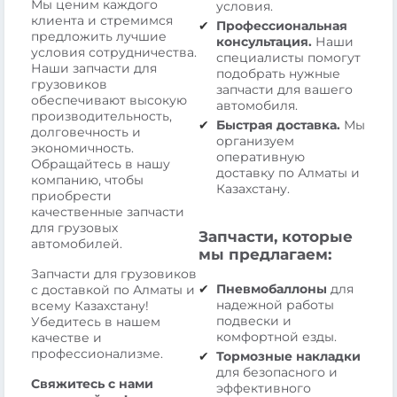
Мы ценим каждого
условия.
клиента и стремимся
Профессиональная
предложить лучшие
консультация.
Наши
условия сотрудничества.
специалисты помогут
Наши запчасти для
подобрать нужные
грузовиков
запчасти для вашего
обеспечивают высокую
автомобиля.
производительность,
Быстрая доставка.
Мы
долговечность и
организуем
экономичность.
оперативную
Обращайтесь в нашу
доставку по Алматы и
компанию, чтобы
Казахстану.
приобрести
качественные запчасти
для грузовых
Запчасти, которые
автомобилей.
мы предлагаем:
Запчасти для грузовиков
Пневмобаллоны
для
с доставкой по Алматы и
надежной работы
всему Казахстану!
подвески и
Убедитесь в нашем
комфортной езды.
качестве и
профессионализме.
Тормозные накладки
для безопасного и
Свяжитесь с нами
эффективного