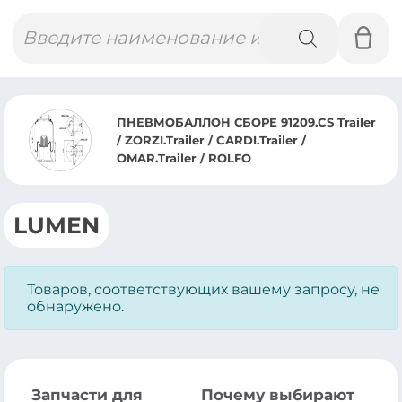
Поиск
товаров
ПНЕВМОБАЛЛОН СБОРЕ 91209.CS Trailer
/ ZORZI.Trailer / CARDI.Trailer /
OMAR.Trailer / ROLFO
LUMEN
Товаров, соответствующих вашему запросу, не
обнаружено.
Запчасти для
Почему выбирают