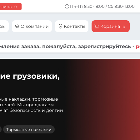
Пн-Пт 8:30-18:00 / Сб 8:30-13:00
рзина
0
ары
О компании
Контакты
Корзина
0
ления заказа, пожалуйста, зарегистрируйтесь -
р
ие грузовики,
ные накладки, тормозные
ителей. Мы предлагаем
чат безопасность и долгий
Тормозные накладки