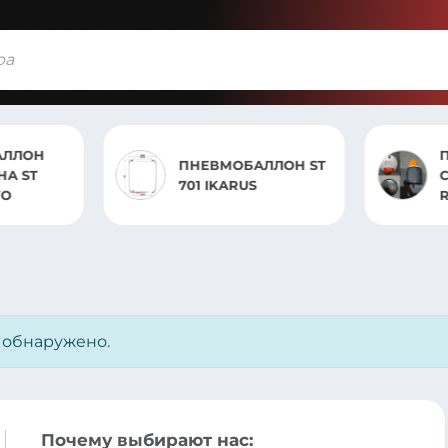
ПНЕВМО
ПНЕВМОБАЛЛОН ST
СБОРЕ ST
701 IKARUS
RENAULT
FM13
е обнаружено.
Почему выбирают нас: