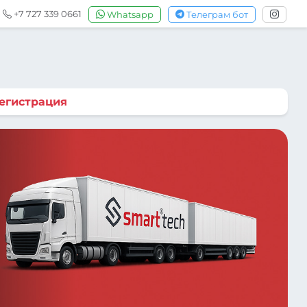
+7 727 339 0661
Whatsapp
Телеграм бот
егистрация