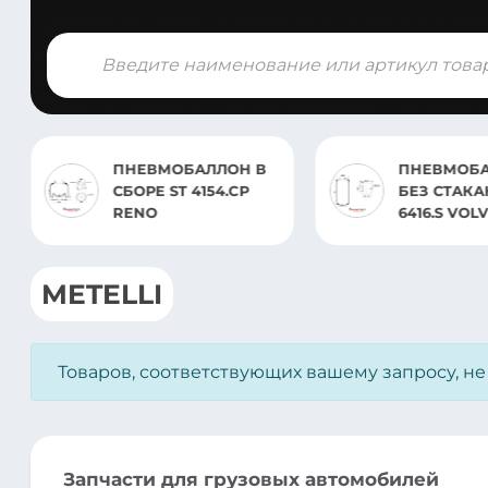
Поиск
товаров
ПНЕВМОБАЛЛОН В
ПНЕВМОБАЛЛОН
СБОРЕ ST 4154.CP
БЕЗ СТАКАНА ST
RENO
6416.S VOLVO
METELLI
Товаров, соответствующих вашему запросу, н
Запчасти для грузовых автомобилей