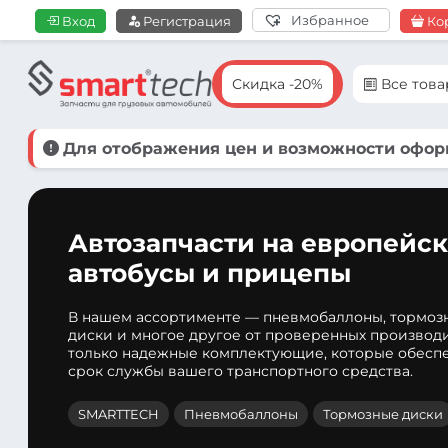
Избранное
Вход
Регистрация
Ко
Скидка -20%
Все тов
Для отображения цен и возможности оформ
Автозапчасти на европейск
автобусы и прицепы
В нашем ассортименте — пневмобаллоны, тормоз
диски и многое другое от проверенных производ
только надежные комплектующие, которые обеспе
срок службы вашего транспортного средства.
SMARTTECH
Пневмобаллоны
Тормозные диски