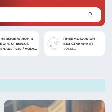
БАЛЛОН В
ПНЕВМОБАЛЛОН
 1859.CS
БЕЗ СТАКАНА ST
 420 / VOLVO
4961.S
BPW/SCANIA/SCHMITZ