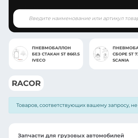
Поиск
товаров
ПНЕВМОБАЛЛОН
ПНЕВМОБА
БЕЗ СТАКАН ST 8661.S
СБОРЕ ST 7
IVECO
SCANIA
RACOR
Товаров, соответствующих вашему запросу, н
Запчасти для грузовых автомобилей