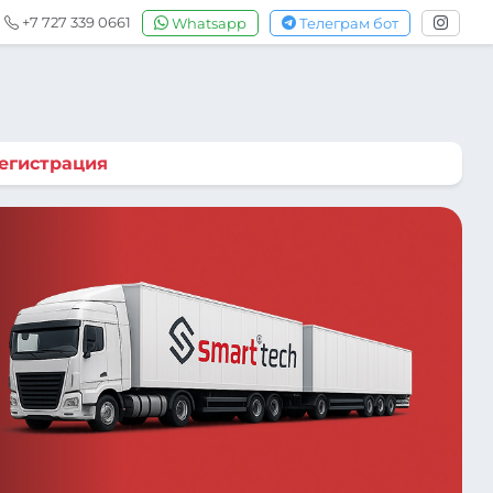
+7 727 339 0661
Whatsapp
Телеграм бот
егистрация