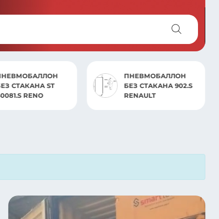
ПНЕВМОБАЛЛОН
ПНЕВМОБАЛЛОН
БЕЗ СТАКАНА ST
БЕЗ СТАКАНА 902.S
0081.S RENO
RENAULT