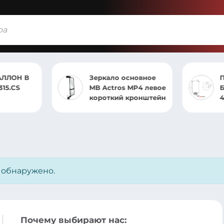
ЛЛОН В
Зеркало основное
315.CS
MB Actros MP4 левое
короткий кронштейн
4
е обнаружено.
Почему выбирают нас: