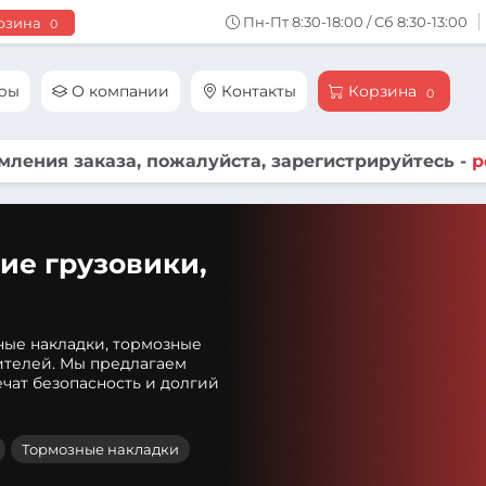
Пн-Пт 8:30-18:00 / Сб 8:30-13:00
рзина
0
ары
О компании
Контакты
Корзина
0
ления заказа, пожалуйста, зарегистрируйтесь -
р
ие грузовики,
ные накладки, тормозные
ителей. Мы предлагаем
чат безопасность и долгий
Тормозные накладки