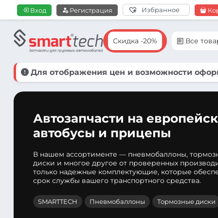
Избранное
Вход
Регистрация
Ко
Скидка -20%
Все тов
Для отображения цен и возможности оформ
Автозапчасти на европейск
автобусы и прицепы
В нашем ассортименте — пневмобаллоны, тормоз
диски и многое другое от проверенных производ
только надежные комплектующие, которые обеспе
срок службы вашего транспортного средства.
SMARTTECH
Пневмобаллоны
Тормозные диски