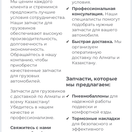
Мы ценим каждого
условия.
клиента и стремимся
Профессиональная
предложить лучшие
консультация.
Наши
условия сотрудничества.
специалисты помогут
Наши запчасти для
подобрать нужные
грузовиков
запчасти для вашего
обеспечивают высокую
автомобиля.
производительность,
Быстрая доставка.
Мы
долговечность и
организуем
экономичность.
оперативную
Обращайтесь в нашу
доставку по Алматы и
компанию, чтобы
Казахстану.
приобрести
качественные запчасти
для грузовых
Запчасти, которые
автомобилей.
мы предлагаем:
Запчасти для грузовиков
Пневмобаллоны
для
с доставкой по Алматы и
надежной работы
всему Казахстану!
подвески и
Убедитесь в нашем
комфортной езды.
качестве и
профессионализме.
Тормозные накладки
для безопасного и
Свяжитесь с нами
эффективного