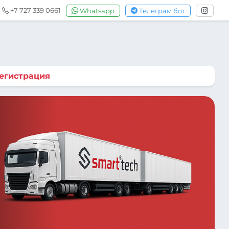
+7 727 339 0661
Whatsapp
Телеграм бот
егистрация