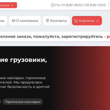
Пн-Пт 8:30-18:00 / Сб 8:30-13:00
рзина
0
ары
О компании
Контакты
Корзина
0
ления заказа, пожалуйста, зарегистрируйтесь -
р
ие грузовики,
ные накладки, тормозные
ителей. Мы предлагаем
чат безопасность и долгий
Тормозные накладки