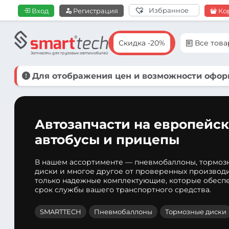
Избранное
Вход
Регистрация
Ко
Скидка -20%
Все тов
Для отображения цен и возможности оформ
Автозапчасти на европейск
автобусы и прицепы
В нашем ассортименте — пневмобаллоны, тормоз
диски и многое другое от проверенных производ
только надежные комплектующие, которые обеспе
срок службы вашего транспортного средства.
SMARTTECH
Пневмобаллоны
Тормозные диски