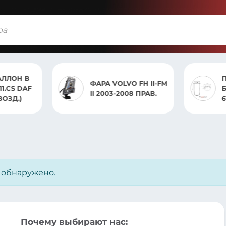
ЛЛОН В
ФАРА VOLVO FH II-FM
11.CS DAF
II 2003-2008 ПРАВ.
ВОЗД.)
6
е обнаружено.
Почему выбирают нас: