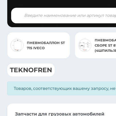
Поиск
товаров
ПНЕВМОБА
ПНЕВМОБАЛЛОН ST
СБОРЕ ST 8
715 IVECO
(4ШПИЛЬ.1
TEKNOFREN
Товаров, соответствующих вашему запросу, н
Запчасти для грузовых автомобилей