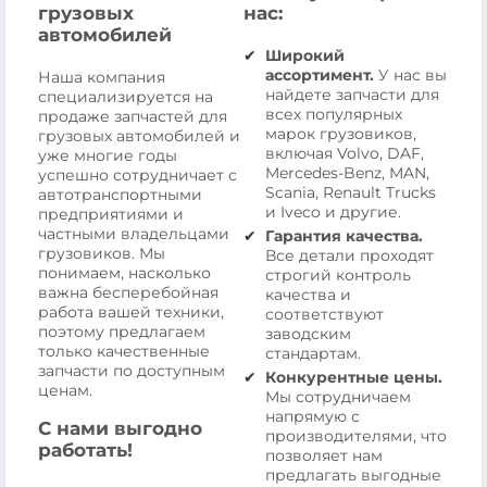
грузовых
нас:
автомобилей
Широкий
ассортимент.
У нас вы
Наша компания
найдете запчасти для
специализируется на
всех популярных
продаже запчастей для
марок грузовиков,
грузовых автомобилей и
включая Volvo, DAF,
уже многие годы
Mercedes-Benz, MAN,
успешно сотрудничает с
Scania, Renault Trucks
автотранспортными
и Iveco и другие.
предприятиями и
частными владельцами
Гарантия качества.
грузовиков. Мы
Все детали проходят
понимаем, насколько
строгий контроль
важна бесперебойная
качества и
работа вашей техники,
соответствуют
поэтому предлагаем
заводским
только качественные
стандартам.
запчасти по доступным
Конкурентные цены.
ценам.
Мы сотрудничаем
напрямую с
С нами выгодно
производителями, что
работать!
позволяет нам
предлагать выгодные