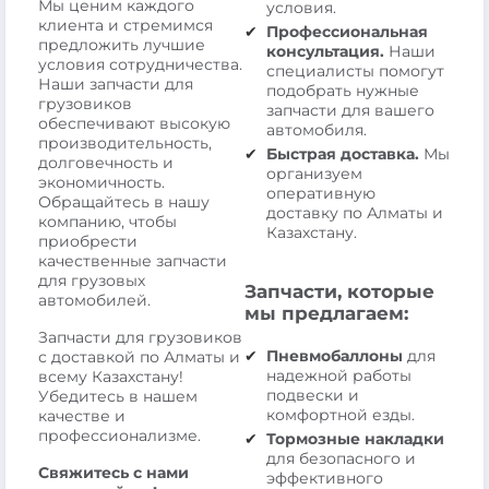
Мы ценим каждого
условия.
клиента и стремимся
Профессиональная
предложить лучшие
консультация.
Наши
условия сотрудничества.
специалисты помогут
Наши запчасти для
подобрать нужные
грузовиков
запчасти для вашего
обеспечивают высокую
автомобиля.
производительность,
Быстрая доставка.
Мы
долговечность и
организуем
экономичность.
оперативную
Обращайтесь в нашу
доставку по Алматы и
компанию, чтобы
Казахстану.
приобрести
качественные запчасти
для грузовых
Запчасти, которые
автомобилей.
мы предлагаем:
Запчасти для грузовиков
Пневмобаллоны
для
с доставкой по Алматы и
надежной работы
всему Казахстану!
подвески и
Убедитесь в нашем
комфортной езды.
качестве и
профессионализме.
Тормозные накладки
для безопасного и
Свяжитесь с нами
эффективного