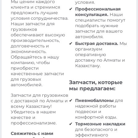
Мы ценим каждого
условия.
клиента и стремимся
Профессиональная
предложить лучшие
консультация.
Наши
условия сотрудничества.
специалисты помогут
Наши запчасти для
подобрать нужные
грузовиков
запчасти для вашего
обеспечивают высокую
автомобиля.
производительность,
Быстрая доставка.
Мы
долговечность и
организуем
экономичность.
оперативную
Обращайтесь в нашу
доставку по Алматы и
компанию, чтобы
Казахстану.
приобрести
качественные запчасти
для грузовых
Запчасти, которые
автомобилей.
мы предлагаем:
Запчасти для грузовиков
Пневмобаллоны
для
с доставкой по Алматы и
надежной работы
всему Казахстану!
подвески и
Убедитесь в нашем
комфортной езды.
качестве и
профессионализме.
Тормозные накладки
для безопасного и
Свяжитесь с нами
эффективного