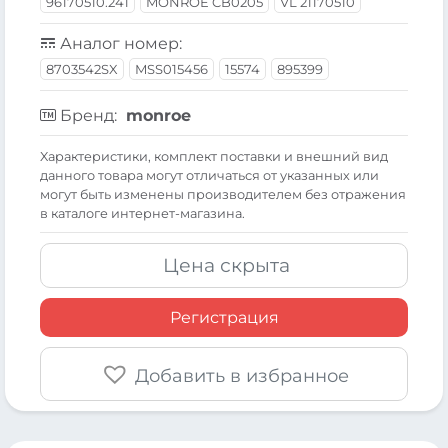
96170510.241
MONROE CB0205
VL 21170510
Аналог номер:
8703542SX
MSS015456
15574
895399
Бренд:
monroe
Xарактеристики, комплект поставки и внешний вид
данного товара могут отличаться от указанных или
могут быть изменены производителем без отражения
в каталоге интернет-магазина.
Цена скрыта
Регистрация
Добавить в избранное