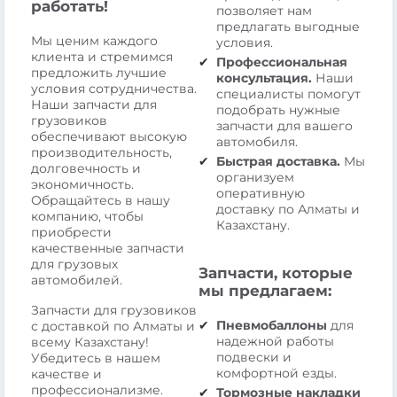
работать!
позволяет нам
предлагать выгодные
Мы ценим каждого
условия.
клиента и стремимся
Профессиональная
предложить лучшие
консультация.
Наши
условия сотрудничества.
специалисты помогут
Наши запчасти для
подобрать нужные
грузовиков
запчасти для вашего
обеспечивают высокую
автомобиля.
производительность,
Быстрая доставка.
Мы
долговечность и
организуем
экономичность.
оперативную
Обращайтесь в нашу
доставку по Алматы и
компанию, чтобы
Казахстану.
приобрести
качественные запчасти
для грузовых
Запчасти, которые
автомобилей.
мы предлагаем:
Запчасти для грузовиков
Пневмобаллоны
для
с доставкой по Алматы и
надежной работы
всему Казахстану!
подвески и
Убедитесь в нашем
комфортной езды.
качестве и
профессионализме.
Тормозные накладки