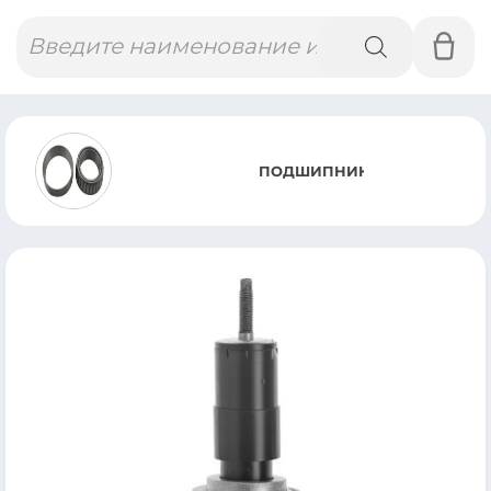
Поиск
товаров
ПОДШИПНИК