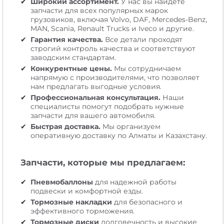
Широкий ассортимент.
У нас вы найдете
запчасти для всех популярных марок
грузовиков, включая Volvo, DAF, Mercedes-Benz,
MAN, Scania, Renault Trucks и Iveco и другие.
Гарантия качества.
Все детали проходят
строгий контроль качества и соответствуют
заводским стандартам.
Конкурентные цены.
Мы сотрудничаем
напрямую с производителями, что позволяет
нам предлагать выгодные условия.
Профессиональная консультация.
Наши
специалисты помогут подобрать нужные
запчасти для вашего автомобиля.
Быстрая доставка.
Мы организуем
оперативную доставку по Алматы и Казахстану.
Запчасти, которые мы предлагаем:
Пневмобаллоны
для надежной работы
подвески и комфортной езды.
Тормозные накладки
для безопасного и
эффективного торможения.
Тормозные диски
долговечность и высокие