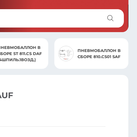
ПНЕВМОБАЛЛОН В
ПНЕВМОБАЛЛОН В
БОРЕ ST 811.CS DAF
СБОРЕ 810.CS01 SAF
(4ШПИЛЬ.1ВОЗД.)
AUF