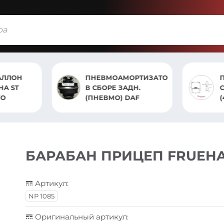
АЛЛОН
ПНЕВМОАМОРТИЗАТОР
НА ST
В СБОРЕ ЗАДН.
С
VO
(ПНЕВМО) DAF
БАРАБАН ПРИЦЕП FRUEH
Артикул:
NP 1085
Оригинальный артикул: