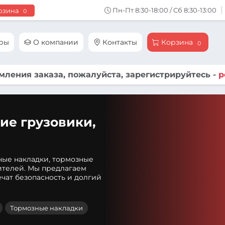
Пн-Пт 8:30-18:00 / Сб 8:30-13:00
рзина
0
ары
О компании
Контакты
Корзина
0
ления заказа, пожалуйста, зарегистрируйтесь -
р
ие грузовики,
ные накладки, тормозные
ителей. Мы предлагаем
чат безопасность и долгий
Тормозные накладки