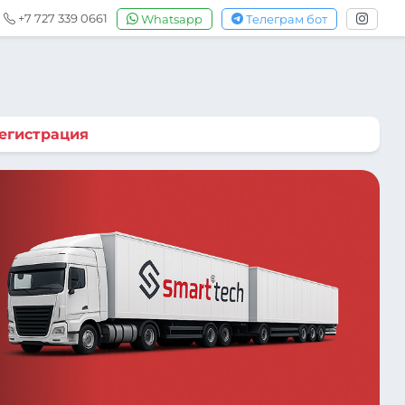
+7 727 339 0661
Whatsapp
Телеграм бот
егистрация