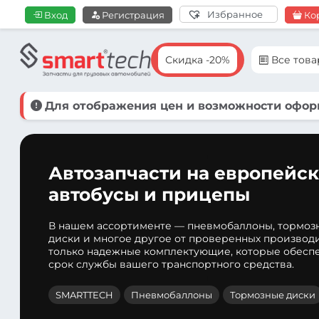
Избранное
Вход
Регистрация
Ко
Скидка -20%
Все тов
Для отображения цен и возможности оформ
Автозапчасти на европейск
автобусы и прицепы
В нашем ассортименте — пневмобаллоны, тормоз
диски и многое другое от проверенных производ
только надежные комплектующие, которые обеспе
срок службы вашего транспортного средства.
SMARTTECH
Пневмобаллоны
Тормозные диски