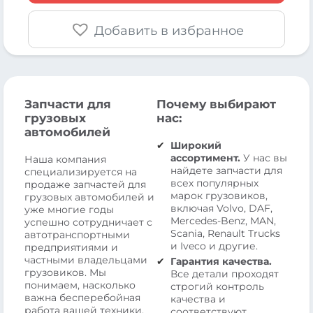
Добавить в избранное
Запчасти для
Почему выбирают
грузовых
нас:
автомобилей
Широкий
ассортимент.
У нас вы
Наша компания
найдете запчасти для
специализируется на
всех популярных
продаже запчастей для
марок грузовиков,
грузовых автомобилей и
включая Volvo, DAF,
уже многие годы
Mercedes-Benz, MAN,
успешно сотрудничает с
Scania, Renault Trucks
автотранспортными
и Iveco и другие.
предприятиями и
частными владельцами
Гарантия качества.
грузовиков. Мы
Все детали проходят
понимаем, насколько
строгий контроль
важна бесперебойная
качества и
работа вашей техники,
соответствуют