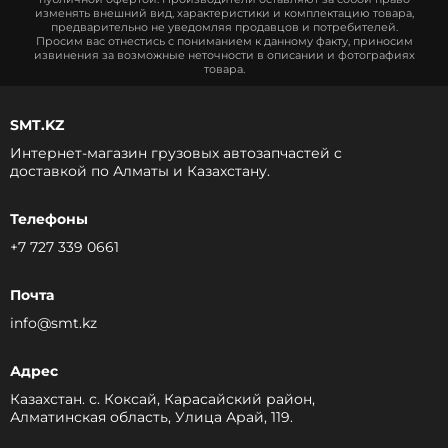
изменять внешний вид, характеристики и комплектацию товара,
предварительно не уведомляя продавцов и потребителей.
Просим вас отнестись с пониманием к данному факту, приносим
извинения за возможные неточности в описании и фотографиях
товара.
SMT.KZ
Интернет-магазин грузовых автозапчастей c
доставкой по Алматы и Казахстану.
Телефоны
+7 727 339 0661
Почта
info@smt.kz
Адрес
Казахстан. с. Коксай, Карасайский район,
Алматинская область, Улица Арай, 119.