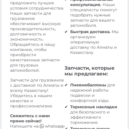
предложить лучшие
консультация.
Наши
условия сотрудничества.
специалисты помогут
Наши запчасти для
подобрать нужные
грузовиков
запчасти для вашего
обеспечивают высокую
автомобиля.
производительность,
Быстрая доставка.
Мы
долговечность и
организуем
экономичность.
оперативную
Обращайтесь в нашу
доставку по Алматы и
компанию, чтобы
Казахстану.
приобрести
качественные запчасти
для грузовых
Запчасти, которые
автомобилей.
мы предлагаем:
Запчасти для грузовиков
Пневмобаллоны
для
с доставкой по Алматы и
надежной работы
всему Казахстану!
подвески и
Убедитесь в нашем
комфортной езды.
качестве и
профессионализме.
Тормозные накладки
для безопасного и
Свяжитесь с нами
эффективного
прямо сейчас!
торможения.
Напишите на
whatsapp
Тормозные диски