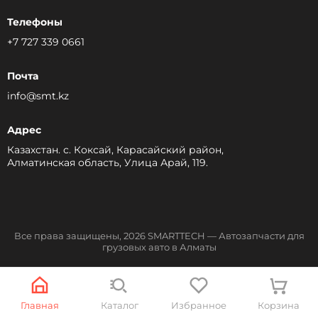
Телефоны
+7 727 339 0661
Почта
info@smt.kz
Адрес
Казахстан. с. Коксай, Карасайский район,
Алматинская область, Улица Арай, 119.
Все права защищены, 2026 SMARTTECH — Автозапчасти для
грузовых авто в Алматы
Разработка сайта
Главная
Каталог
Избранное
Корзина