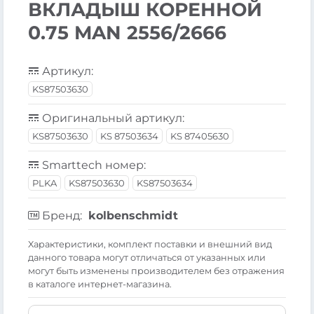
ВКЛАДЫШ КОРЕННОЙ
0.75 MAN 2556/2666
Артикул:
KS87503630
Оригинальный артикул:
KS87503630
KS 87503634
KS 87405630
Smarttech номер:
PLKA
KS87503630
KS87503634
Бренд:
kolbenschmidt
Xарактеристики, комплект поставки и внешний вид
данного товара могут отличаться от указанных или
могут быть изменены производителем без отражения
в каталоге интернет-магазина.