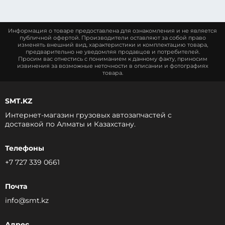
Информация о товаре предоставлена для ознакомления и не является
публичной офертой. Производители оставляют за собой право
изменять внешний вид, характеристики и комплектацию товара,
предварительно не уведомляя продавцов и потребителей.
Просим вас отнестись с пониманием к данному факту, приносим
извинения за возможные неточности в описании и фотографиях
товара.
SMT.KZ
Интернет-магазин грузовых автозапчастей c
доставкой по Алматы и Казахстану.
Телефоны
+7 727 339 0661
Почта
info@smt.kz
Адрес