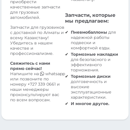
приобрести
качественные запчасти
для грузовых
Запчасти, которые
автомобилей.
мы предлагаем:
Запчасти для грузовиков
Пневмобаллоны
для
с доставкой по Алматы и
надежной работы
всему Казахстану!
подвески и
Убедитесь в нашем
комфортной езды.
качестве и
профессионализме.
Тормозные накладки
для безопасного и
Свяжитесь с нами
эффективного
прямо сейчас!
торможения.
Напишите на
whatsapp
Тормозные диски
или позвоните по
долговечность и
номеру
+727 339 0661
и
высокие
наши менеджеры
эксплуатационные
проконсультируют вас
характеристики.
по всем вопросам.
И многое другое.