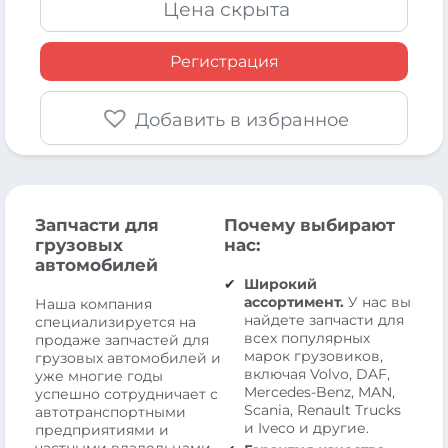
Цена скрыта
Регистрация
Добавить в избранное
Запчасти для
Почему выбирают
грузовых
нас:
автомобилей
Широкий
ассортимент.
У нас вы
Наша компания
найдете запчасти для
специализируется на
всех популярных
продаже запчастей для
марок грузовиков,
грузовых автомобилей и
включая Volvo, DAF,
уже многие годы
Mercedes-Benz, MAN,
успешно сотрудничает с
Scania, Renault Trucks
автотранспортными
и Iveco и другие.
предприятиями и