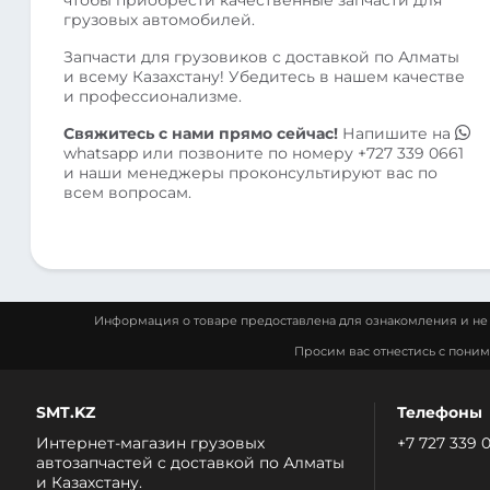
грузовых автомобилей.
Запчасти для грузовиков с доставкой по Алматы
и всему Казахстану! Убедитесь в нашем качестве
и профессионализме.
Свяжитесь с нами прямо сейчас!
Напишите на
whatsapp
или позвоните по номеру
+727 339 0661
и наши менеджеры проконсультируют вас по
всем вопросам.
Информация о товаре предоставлена для ознакомления и не 
Просим вас отнестись с пони
SMT.KZ
Телефоны
Интернет-магазин грузовых
+7 727 339 
автозапчастей c доставкой по Алматы
и Казахстану.