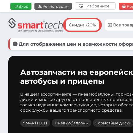
Избранное
Вход
Регистрация
Ко
Скидка -20%
Все тов
Для отображения цен и возможности оформ
Автозапчасти на европейск
автобусы и прицепы
В нашем ассортименте — пневмобаллоны, тормоз
диски и многое другое от проверенных производ
только надежные комплектующие, которые обеспе
срок службы вашего транспортного средства.
SMARTTECH
Пневмобаллоны
Тормозные диски