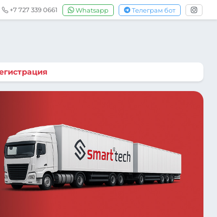
+7 727 339 0661
Whatsapp
Телеграм бот
егистрация