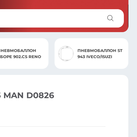
ПНЕВМОБАЛЛОН
ПНЕВМОБАЛЛОН ST
СБОРЕ 902.CS RENO
943 IVECO/ISUZI
 MAN D0826