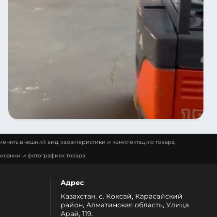
менять внешний вид, характеристики и комплектацию товара,
исании и фотографиях товара.
Адрес
Казахстан. с. Коксай, Карасайский
район, Алматинская область, Улица
Арай, 119.