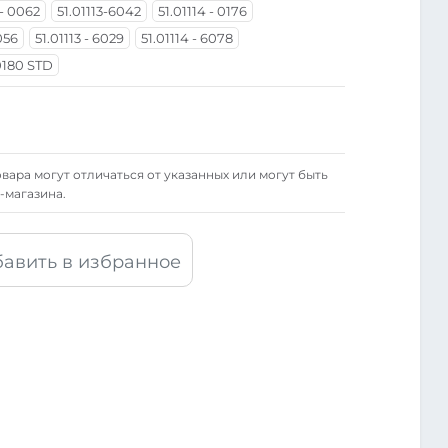
 - 0062
51.01113-6042
51.01114 - 0176
0056
51.01113 - 6029
51.01114 - 6078
180 STD
вара могут отличаться от указанных или могут быть
-магазина.
авить в избранное