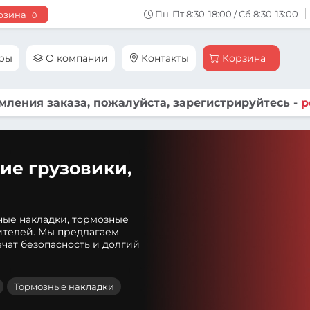
Пн-Пт 8:30-18:00 / Сб 8:30-13:00
рзина
0
ары
О компании
Контакты
Корзина
ления заказа, пожалуйста, зарегистрируйтесь -
р
ие грузовики,
ные накладки, тормозные
ителей. Мы предлагаем
чат безопасность и долгий
Тормозные накладки