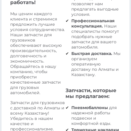
работать!
позволяет нам
предлагать выгодные
Мы ценим каждого
условия.
клиента и стремимся
Профессиональная
предложить лучшие
консультация.
Наши
условия сотрудничества.
специалисты помогут
Наши запчасти для
подобрать нужные
грузовиков
запчасти для вашего
обеспечивают высокую
автомобиля.
производительность,
Быстрая доставка.
Мы
долговечность и
организуем
экономичность.
оперативную
Обращайтесь в нашу
доставку по Алматы и
компанию, чтобы
Казахстану.
приобрести
качественные запчасти
для грузовых
Запчасти, которые
автомобилей.
мы предлагаем:
Запчасти для грузовиков
Пневмобаллоны
для
с доставкой по Алматы и
надежной работы
всему Казахстану!
подвески и
Убедитесь в нашем
комфортной езды.
качестве и
профессионализме.
Тормозные накладки