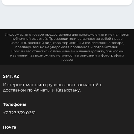
Информация о товаре предоставлена для ознакомления и не является
публичной офертой. Производители оставляют за собой право
изменять внешний вид, характеристики и комплектацию товара,
предварительно не уведомляя продавцов и потребителей.
Просим вас отнестись с пониманием к данному факту, приносим
извинения за возможные неточности в описании и фотографиях
товара.
SMT.KZ
Интернет-магазин грузовых автозапчастей c
доставкой по Алматы и Казахстану.
Телефоны
+7 727 339 0661
Почта