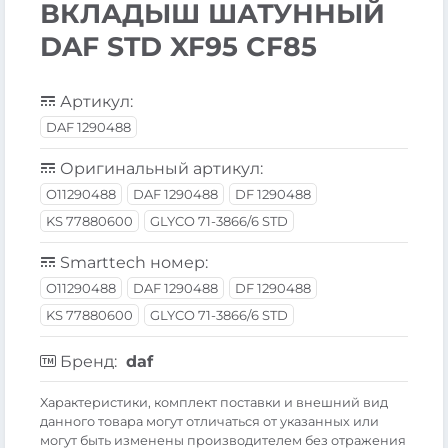
ВКЛАДЫШ ШАТУННЫЙ
DAF STD XF95 CF85
Артикул:
DAF 1290488
Оригинальный артикул:
O11290488
DAF 1290488
DF 1290488
KS 77880600
GLYCO 71-3866/6 STD
Smarttech номер:
O11290488
DAF 1290488
DF 1290488
KS 77880600
GLYCO 71-3866/6 STD
Бренд:
daf
Xарактеристики, комплект поставки и внешний вид
данного товара могут отличаться от указанных или
могут быть изменены производителем без отражения