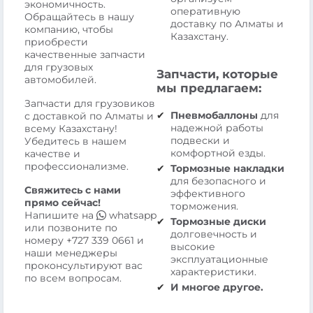
экономичность.
оперативную
Обращайтесь в нашу
доставку по Алматы и
компанию, чтобы
Казахстану.
приобрести
качественные запчасти
для грузовых
Запчасти, которые
автомобилей.
мы предлагаем:
Запчасти для грузовиков
Пневмобаллоны
для
с доставкой по Алматы и
надежной работы
всему Казахстану!
подвески и
Убедитесь в нашем
комфортной езды.
качестве и
профессионализме.
Тормозные накладки
для безопасного и
Свяжитесь с нами
эффективного
прямо сейчас!
торможения.
Напишите на
whatsapp
Тормозные диски
или позвоните по
долговечность и
номеру
+727 339 0661
и
высокие
наши менеджеры
эксплуатационные
проконсультируют вас
характеристики.
по всем вопросам.
И многое другое.