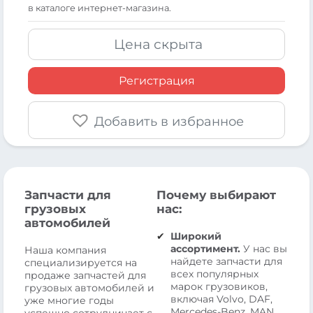
в каталоге интернет-магазина.
Цена скрыта
Регистрация
Добавить в избранное
Запчасти для
Почему выбирают
грузовых
нас:
автомобилей
Широкий
ассортимент.
У нас вы
Наша компания
найдете запчасти для
специализируется на
всех популярных
продаже запчастей для
марок грузовиков,
грузовых автомобилей и
включая Volvo, DAF,
уже многие годы
Mercedes-Benz, MAN,