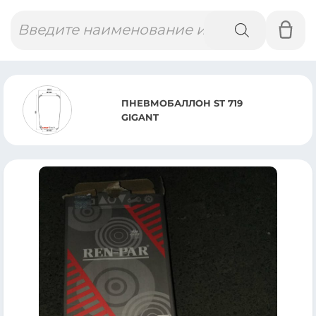
Поиск
товаров
ПНЕВМОБАЛЛОН В СБОРЕ
40081.CS