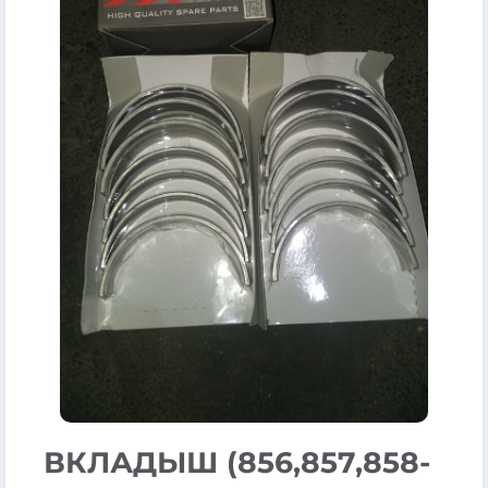
ВКЛАДЫШ (856,857,858-