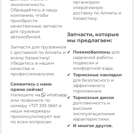
организуем
экономичность.
оперативную
Обращайтесь в нашу
доставку по Алматы и
компанию, чтобы
Казахстану.
приобрести
качественные запчасти
для грузовых
Запчасти, которые
автомобилей.
мы предлагаем:
Запчасти для грузовиков
Пневмобаллоны
для
с доставкой по Алматы и
надежной работы
всему Казахстану!
подвески и
Убедитесь в нашем
комфортной езды.
качестве и
профессионализме.
Тормозные накладки
для безопасного и
Свяжитесь с нами
эффективного
прямо сейчас!
торможения.
Напишите на
whatsapp
Тормозные диски
или позвоните по
долговечность и
номеру
+727 339 0661
и
высокие
наши менеджеры
эксплуатационные
проконсультируют вас
характеристики.
по всем вопросам.
И многое другое.