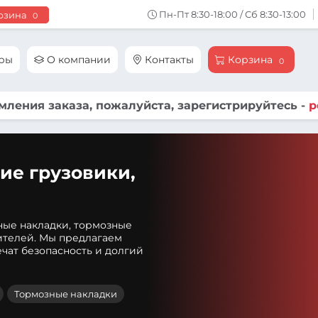
Пн-Пт 8:30-18:00 / Сб 8:30-13:00
рзина
0
ары
О компании
Контакты
Корзина
0
ления заказа, пожалуйста, зарегистрируйтесь -
р
ие грузовики,
ные накладки, тормозные
ителей. Мы предлагаем
чат безопасность и долгий
Тормозные накладки