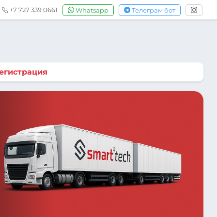
+7 727 339 0661
Whatsapp
Телеграм бот
егистрация