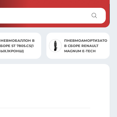
ПНЕВМОАМОРТИЗАТОР
ПНЕВМОБАЛЛОН
В СБОРЕ RENAULT
БЕЗ СТАКАНА ST
MAGNUM E-TECH
4884.S01 MAN