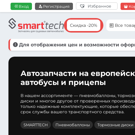
Избранное
Вход
Регистрация
Ко
Скидка -20%
Все тов
Для отображения цен и возможности оформ
Автозапчасти на европейск
автобусы и прицепы
В нашем ассортименте — пневмобаллоны, тормоз
диски и многое другое от проверенных производ
только надежные комплектующие, которые обеспе
срок службы вашего транспортного средства.
SMARTTECH
Пневмобаллоны
Тормозные диски