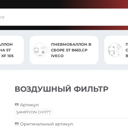
МОБАЛЛОН В
ПНЕВМОБАЛЛОН В
ST 8663.CP
СБОРЕ ST 7805.CS(1
ВЫХ.1КРОНШ)
ВОЗДУШНЫЙ ФИЛЬТР
Артикул:
ŞAMPİYON CH1177
Оригинальный артикул: