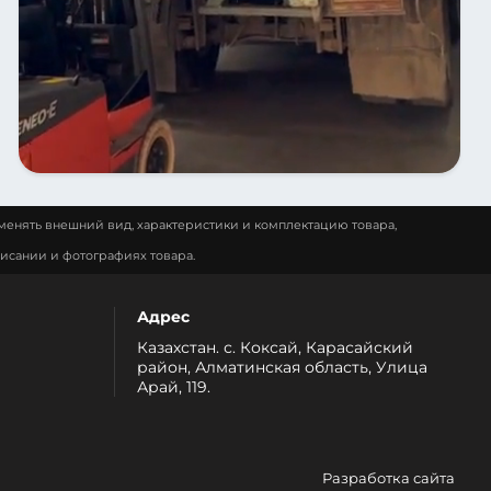
менять внешний вид, характеристики и комплектацию товара,
исании и фотографиях товара.
Адрес
Казахстан. с. Коксай, Карасайский
район, Алматинская область, Улица
Арай, 119.
Разработка сайта