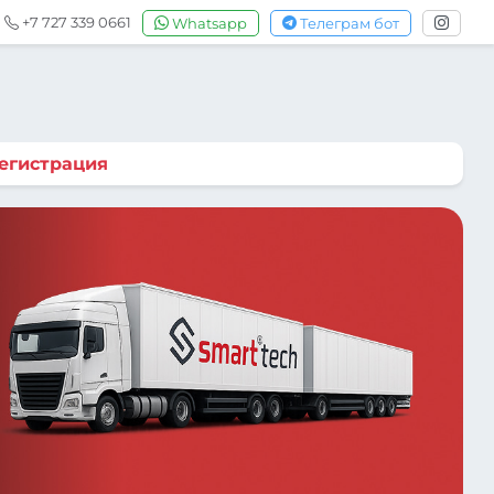
+7 727 339 0661
Whatsapp
Телеграм бот
егистрация