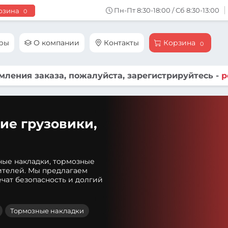
Пн-Пт 8:30-18:00 / Сб 8:30-13:00
рзина
0
ары
О компании
Контакты
Корзина
0
ления заказа, пожалуйста, зарегистрируйтесь -
р
ие грузовики,
ные накладки, тормозные
ителей. Мы предлагаем
чат безопасность и долгий
Тормозные накладки