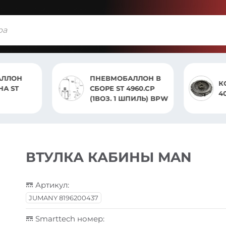
АЛЛОН
ПНЕВМОБАЛЛОН В
К
 ST
СБОРЕ ST 4960.CP
4
(1ВОЗ. 1 ШПИЛЬ) BPW
ВТУЛКА КАБИНЫ MAN
Артикул:
JUMANY 8196200437
Smarttech номер: