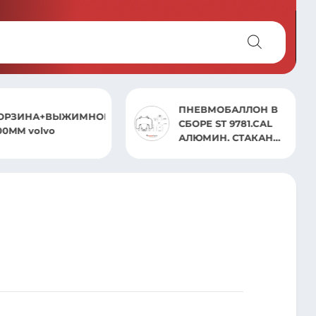
ПНЕВМОБАЛЛОН В
ОРЗИНА+ВЫЖИМНОЙ
СБОРЕ ST 9781.CAL
00MM volvo
АЛЮМИН. СТАКАН
VOLVO