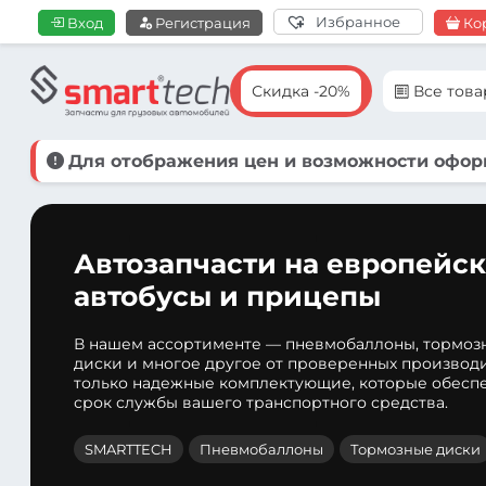
Избранное
Вход
Регистрация
Ко
Скидка -20%
Все тов
Для отображения цен и возможности оформ
Автозапчасти на европейск
автобусы и прицепы
В нашем ассортименте — пневмобаллоны, тормоз
диски и многое другое от проверенных производ
только надежные комплектующие, которые обеспе
срок службы вашего транспортного средства.
SMARTTECH
Пневмобаллоны
Тормозные диски