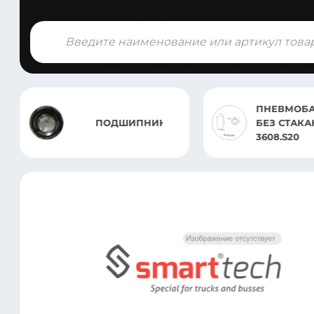
Поиск
товаров
ПНЕВМОБ
ПОДШИПНИК
БЕЗ СТАКАНА
3608.S20