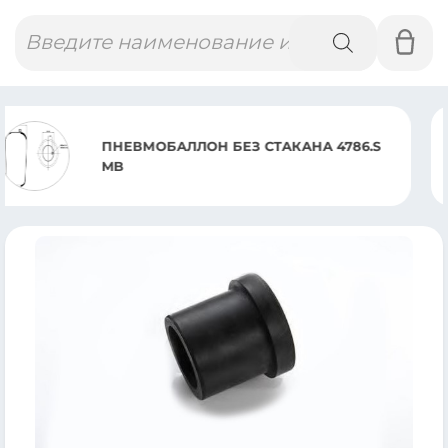
Поиск
товаров
 СТАКАНА 4786.S
ПНЕВМОБАЛЛО
GIGANT