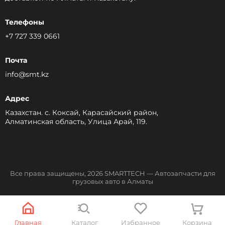
Телефоны
+7 727 339 0661
Почта
info@smt.kz
Адрес
Казахстан. с. Коксай, Карасайский район,
Алматинская область, Улица Арай, 119.
Все права защищены, 2026 SMARTTECH — Автозапчасти для
грузовых авто в Алматы
Разработка сайта
Главная
Каталог
Избранное
Корзина