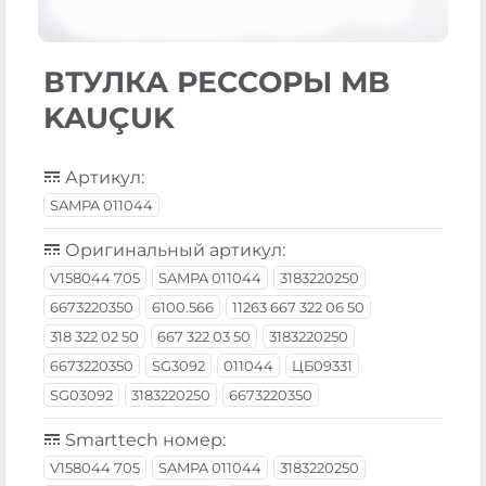
ВТУЛКА РЕССОРЫ MB
KAUÇUK
Артикул:
SAMPA 011044
Оригинальный артикул:
V158044 705
SAMPA 011044
3183220250
6673220350
6100.566
11263 667 322 06 50
318 322 02 50
667 322 03 50
3183220250
6673220350
SG3092
011044
ЦБ09331
SG03092
3183220250
6673220350
Smarttech номер:
V158044 705
SAMPA 011044
3183220250