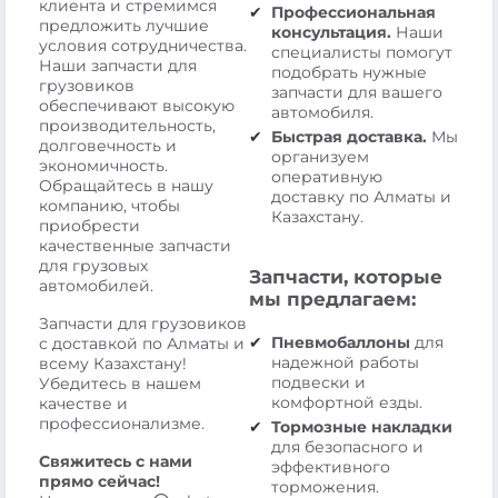
клиента и стремимся
Профессиональная
предложить лучшие
консультация.
Наши
условия сотрудничества.
специалисты помогут
Наши запчасти для
подобрать нужные
грузовиков
запчасти для вашего
обеспечивают высокую
автомобиля.
производительность,
Быстрая доставка.
Мы
долговечность и
организуем
экономичность.
оперативную
Обращайтесь в нашу
доставку по Алматы и
компанию, чтобы
Казахстану.
приобрести
качественные запчасти
для грузовых
Запчасти, которые
автомобилей.
мы предлагаем:
Запчасти для грузовиков
Пневмобаллоны
для
с доставкой по Алматы и
надежной работы
всему Казахстану!
подвески и
Убедитесь в нашем
комфортной езды.
качестве и
профессионализме.
Тормозные накладки
для безопасного и
Свяжитесь с нами
эффективного
прямо сейчас!
торможения.