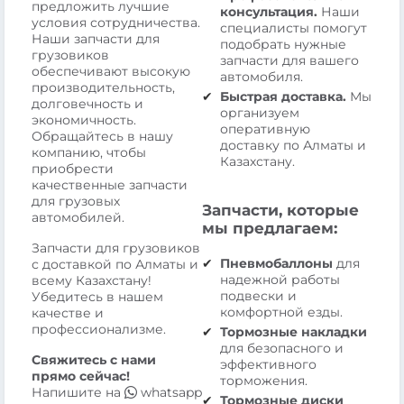
предложить лучшие
консультация.
Наши
условия сотрудничества.
специалисты помогут
Наши запчасти для
подобрать нужные
грузовиков
запчасти для вашего
обеспечивают высокую
автомобиля.
производительность,
Быстрая доставка.
Мы
долговечность и
организуем
экономичность.
оперативную
Обращайтесь в нашу
доставку по Алматы и
компанию, чтобы
Казахстану.
приобрести
качественные запчасти
для грузовых
Запчасти, которые
автомобилей.
мы предлагаем:
Запчасти для грузовиков
Пневмобаллоны
для
с доставкой по Алматы и
надежной работы
всему Казахстану!
подвески и
Убедитесь в нашем
комфортной езды.
качестве и
профессионализме.
Тормозные накладки
для безопасного и
Свяжитесь с нами
эффективного
прямо сейчас!
торможения.
Напишите на
whatsapp
Тормозные диски