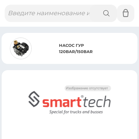
Поиск
товаров
НАСОС ГУР
120BAR/150BAR