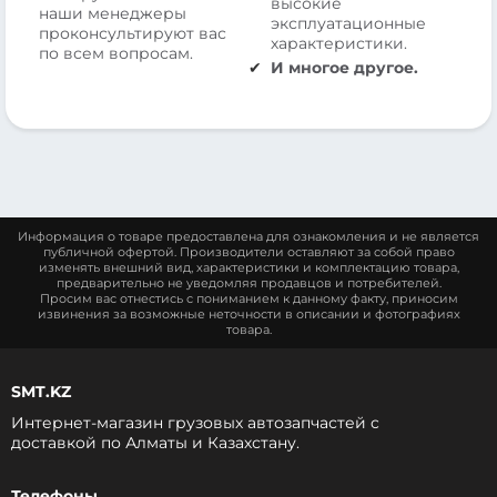
высокие
наши менеджеры
эксплуатационные
проконсультируют вас
характеристики.
по всем вопросам.
И многое другое.
Информация о товаре предоставлена для ознакомления и не является
публичной офертой. Производители оставляют за собой право
изменять внешний вид, характеристики и комплектацию товара,
предварительно не уведомляя продавцов и потребителей.
Просим вас отнестись с пониманием к данному факту, приносим
извинения за возможные неточности в описании и фотографиях
товара.
SMT.KZ
Интернет-магазин грузовых автозапчастей c
доставкой по Алматы и Казахстану.
Телефоны