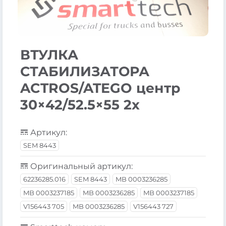
ВТУЛКА
СТАБИЛИЗАТОРА
ACTROS/ATEGO центр
30×42/52.5×55 2x
Артикул:
SEM 8443
Оригинальный артикул:
62236285.016
SEM 8443
MB 0003236285
MB 0003237185
MB 0003236285
MB 0003237185
V156443 705
MB 0003236285
V156443 727