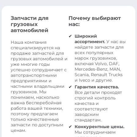
Запчасти для
Почему выбирают
грузовых
нас:
автомобилей
Широкий
ассортимент.
У нас вы
Наша компания
найдете запчасти для
специализируется на
всех популярных
продаже запчастей для
марок грузовиков,
грузовых автомобилей и
включая Volvo, DAF,
уже многие годы
Mercedes-Benz, MAN,
успешно сотрудничает с
Scania, Renault Trucks
автотранспортными
и Iveco и другие.
предприятиями и
частными владельцами
Гарантия качества.
грузовиков. Мы
Все детали проходят
понимаем, насколько
строгий контроль
важна бесперебойная
качества и
работа вашей техники,
соответствуют
поэтому предлагаем
заводским
только качественные
стандартам.
запчасти по доступным
Конкурентные цены.
ценам.
Мы сотрудничаем