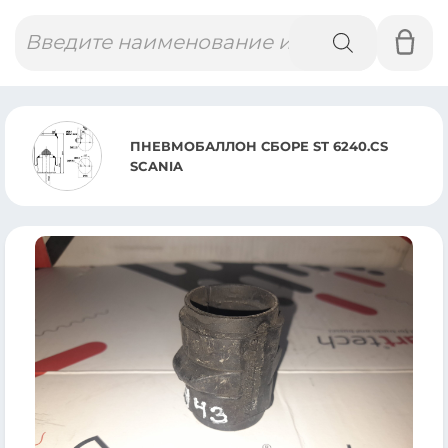
Поиск
товаров
ЛОН СБОРЕ ST 6240.CS
ПНЕВМ
4786.C