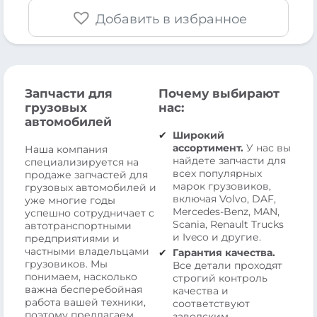
Добавить в избранное
Запчасти для
Почему выбирают
грузовых
нас:
автомобилей
Широкий
ассортимент.
У нас вы
Наша компания
найдете запчасти для
специализируется на
всех популярных
продаже запчастей для
марок грузовиков,
грузовых автомобилей и
включая Volvo, DAF,
уже многие годы
Mercedes-Benz, MAN,
успешно сотрудничает с
Scania, Renault Trucks
автотранспортными
и Iveco и другие.
предприятиями и
частными владельцами
Гарантия качества.
грузовиков. Мы
Все детали проходят
понимаем, насколько
строгий контроль
важна бесперебойная
качества и
работа вашей техники,
соответствуют
поэтому предлагаем
заводским