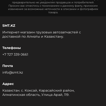
предварительно не уведомляя продавцов и потребителей.
Просим вас отнестись с пониманием к данному факту, приносим
извинения за возможные неточности в описании и фотографиях
товара.
SMT.KZ
Интернет-магазин грузовых автозапчастей c
доставкой по Алматы и Казахстану.
Телефоны
+7 727 339 0661
Почта
info@smt.kz
Адрес
Казахстан. с. Коксай, Карасайский район,
Алматинская область, Улица Арай, 119.