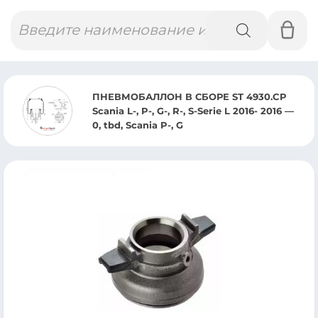
Поиск
товаров
ПНЕВМОБАЛЛОН В СБОРЕ ST 4930.CP
Scania L-, P-, G-, R-, S-Serie L 2016- 2016 —
0, tbd, Scania P-, G