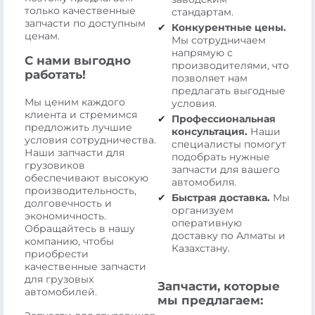
только качественные
стандартам.
запчасти по доступным
Конкурентные цены.
ценам.
Мы сотрудничаем
напрямую с
С нами выгодно
производителями, что
работать!
позволяет нам
предлагать выгодные
Мы ценим каждого
условия.
клиента и стремимся
Профессиональная
предложить лучшие
консультация.
Наши
условия сотрудничества.
специалисты помогут
Наши запчасти для
подобрать нужные
грузовиков
запчасти для вашего
обеспечивают высокую
автомобиля.
производительность,
Быстрая доставка.
Мы
долговечность и
организуем
экономичность.
оперативную
Обращайтесь в нашу
доставку по Алматы и
компанию, чтобы
Казахстану.
приобрести
качественные запчасти
для грузовых
Запчасти, которые
автомобилей.
мы предлагаем: