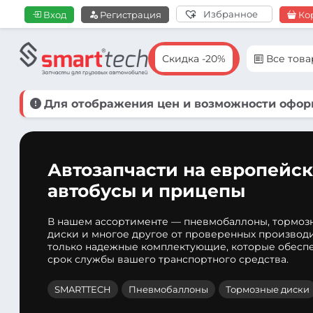
Избранное
Вход
Регистрация
Ко
Скидка -20%
Все тов
Для отображения цен и возможности оформ
Автозапчасти на европейск
автобусы и прицепы
В нашем ассортименте — пневмобаллоны, тормоз
диски и многое другое от проверенных производ
только надежные комплектующие, которые обеспе
срок службы вашего транспортного средства.
SMARTTECH
Пневмобаллоны
Тормозные диски