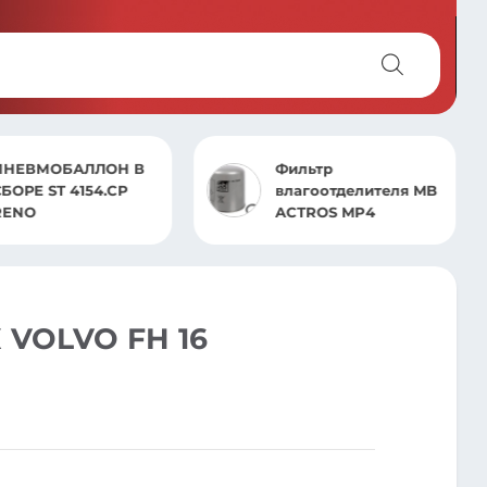
ПНЕВМОБАЛЛОН В
Фильтр
БОРЕ ST 4154.CP
влагоотделителя MB
RENO
ACTROS MP4
OLVO FH 16