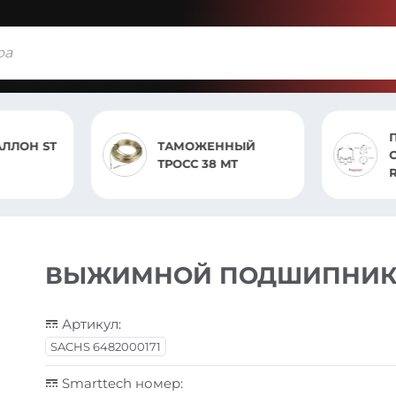
ЛЛОН ST
ТАМОЖЕННЫЙ
С
ТРОСС 38 MT
ВЫЖИМНОЙ ПОДШИПНИК V
Артикул:
SACHS 6482000171
Smarttech номер: