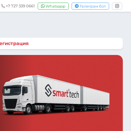
+7 727 339 0661
Whatsapp
Телеграм бот
егистрация