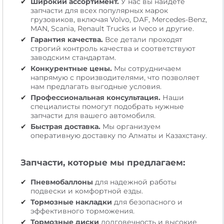
Широкий ассортимент.
У нас вы найдете
запчасти для всех популярных марок
грузовиков, включая Volvo, DAF, Mercedes-Benz,
MAN, Scania, Renault Trucks и Iveco и другие.
Гарантия качества.
Все детали проходят
строгий контроль качества и соответствуют
заводским стандартам.
Конкурентные цены.
Мы сотрудничаем
напрямую с производителями, что позволяет
нам предлагать выгодные условия.
Профессиональная консультация.
Наши
специалисты помогут подобрать нужные
запчасти для вашего автомобиля.
Быстрая доставка.
Мы организуем
оперативную доставку по Алматы и Казахстану.
Запчасти, которые мы предлагаем:
Пневмобаллоны
для надежной работы
подвески и комфортной езды.
Тормозные накладки
для безопасного и
эффективного торможения.
Тормозные диски
долговечность и высокие