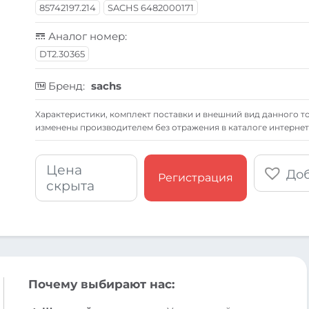
85742197.214
SACHS 6482000171
Аналог номер:
DT2.30365
Бренд:
sachs
Xарактеристики, комплект поставки и внешний вид данного то
изменены производителем без отражения в каталоге интернет
Цена
Доб
Регистрация
скрыта
Почему выбирают нас: