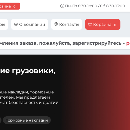
Пн-Пт 8:30-18:00 / Сб 8:30-13:00
рзина
0
ары
О компании
Контакты
Корзина
0
ления заказа, пожалуйста, зарегистрируйтесь -
р
ие грузовики,
ные накладки, тормозные
ителей. Мы предлагаем
чат безопасность и долгий
Тормозные накладки