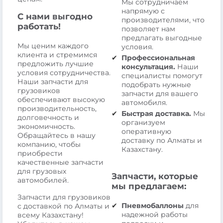
Мы сотрудничаем
напрямую с
С нами выгодно
производителями, что
работать!
позволяет нам
предлагать выгодные
Мы ценим каждого
условия.
клиента и стремимся
Профессиональная
предложить лучшие
консультация.
Наши
условия сотрудничества.
специалисты помогут
Наши запчасти для
подобрать нужные
грузовиков
запчасти для вашего
обеспечивают высокую
автомобиля.
производительность,
Быстрая доставка.
Мы
долговечность и
организуем
экономичность.
оперативную
Обращайтесь в нашу
доставку по Алматы и
компанию, чтобы
Казахстану.
приобрести
качественные запчасти
для грузовых
Запчасти, которые
автомобилей.
мы предлагаем:
Запчасти для грузовиков
Пневмобаллоны
для
с доставкой по Алматы и
надежной работы
всему Казахстану!