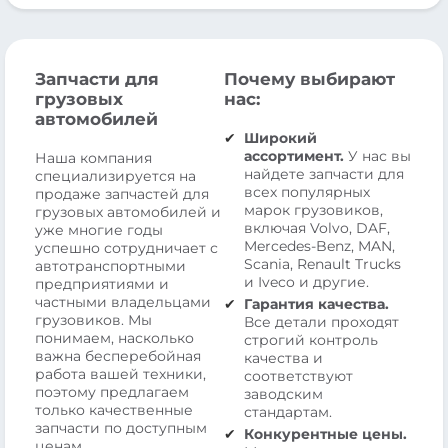
Запчасти для
Почему выбирают
грузовых
нас:
автомобилей
Широкий
ассортимент.
У нас вы
Наша компания
найдете запчасти для
специализируется на
всех популярных
продаже запчастей для
марок грузовиков,
грузовых автомобилей и
включая Volvo, DAF,
уже многие годы
Mercedes-Benz, MAN,
успешно сотрудничает с
Scania, Renault Trucks
автотранспортными
и Iveco и другие.
предприятиями и
частными владельцами
Гарантия качества.
грузовиков. Мы
Все детали проходят
понимаем, насколько
строгий контроль
важна бесперебойная
качества и
работа вашей техники,
соответствуют
поэтому предлагаем
заводским
только качественные
стандартам.
запчасти по доступным
Конкурентные цены.
ценам.