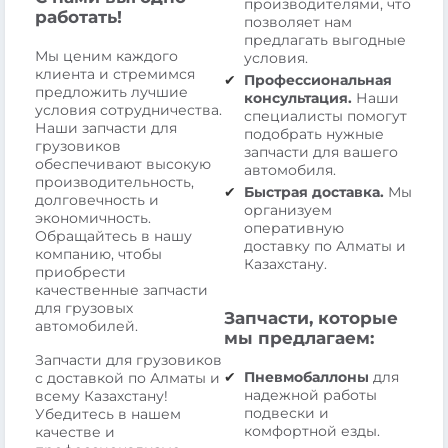
производителями, что
работать!
позволяет нам
предлагать выгодные
Мы ценим каждого
условия.
клиента и стремимся
Профессиональная
предложить лучшие
консультация.
Наши
условия сотрудничества.
специалисты помогут
Наши запчасти для
подобрать нужные
грузовиков
запчасти для вашего
обеспечивают высокую
автомобиля.
производительность,
Быстрая доставка.
Мы
долговечность и
организуем
экономичность.
оперативную
Обращайтесь в нашу
доставку по Алматы и
компанию, чтобы
Казахстану.
приобрести
качественные запчасти
для грузовых
Запчасти, которые
автомобилей.
мы предлагаем:
Запчасти для грузовиков
Пневмобаллоны
для
с доставкой по Алматы и
надежной работы
всему Казахстану!
подвески и
Убедитесь в нашем
комфортной езды.
качестве и