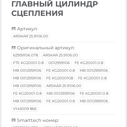
ГЛАВНЫЙ ЦИЛИНДР
СЦЕПЛЕНИЯ
Артикул:
ARSKAR 25.9106.00
Оригинальный артикул:
62959106.078
ARSKAR 25.9106.00
FTE KG20001.0.8
0012959106
FE KG20001.0.8
MB 0012959106
FE KG20001.0.8
MB 0012959106
MB 0012959106
FE KG2000108
FE KG20001.0.8
MB 0012959106
ARSKAR 25.9106.00
FE KG20001.0.8
MB 0012959106
FE KG20001.0.8
MB 0012959106
FE KG20001.0.8
MB 0012959106
V145009 866
Smarttech номер: