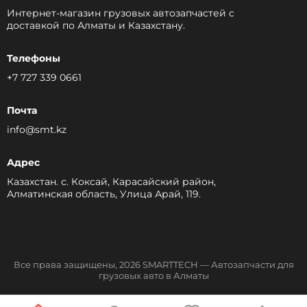
Интернет-магазин грузовых автозапчастей c
доставкой по Алматы и Казахстану.
Телефоны
+7 727 339 0661
Почта
info@smt.kz
Адрес
Казахстан. с. Коксай, Карасайский район,
Алматинская область, Улица Арай, 119.
Все права защищены, 2026 SMARTTECH — Автозапчасти для
грузовых авто в Алматы