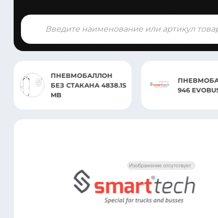
Поиск
товаров
ПНЕВМОБАЛЛОН
ПНЕВМОБА
БЕЗ СТАКАНА 4838.1S
946 EVOBU
MB