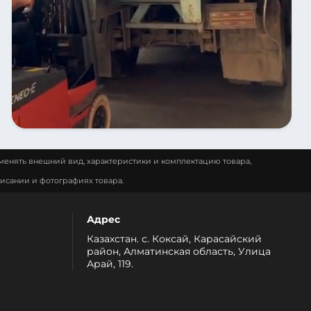
менять внешний вид, характеристики и комплектацию товара,
исании и фотографиях товара.
Адрес
Казахстан. с. Коксай, Карасайский
район, Алматинская область, Улица
Арай, 119.