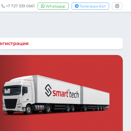
+7 727 339 0661
Whatsapp
Телеграм бот
егистрация