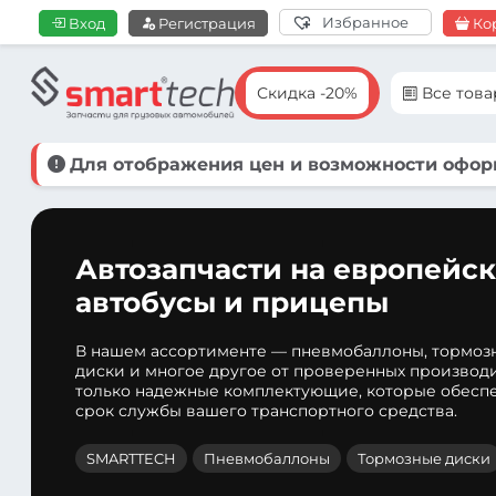
Избранное
Вход
Регистрация
Ко
Скидка -20%
Все тов
Для отображения цен и возможности оформ
Автозапчасти на европейск
автобусы и прицепы
В нашем ассортименте — пневмобаллоны, тормоз
диски и многое другое от проверенных производ
только надежные комплектующие, которые обеспе
срок службы вашего транспортного средства.
SMARTTECH
Пневмобаллоны
Тормозные диски