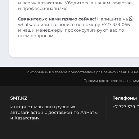
и всему Казахстану! Убедитесь в нашем качестве
и профессионализме.
Свяжитесь с нами прямо сейчас!
Напишите на
whatsapp
или позвоните по номеру
+727 339 0661
и наши менеджеры проконсультируют вас по
всем вопросам.
Информация о товаре предоставлена для ознакомления и не 
Просим вас отнестись с пони
SMT.KZ
Телефоны
Интернет-магазин грузовых
+7 727 339 
автозапчастей c доставкой по Алматы
и Казахстану.