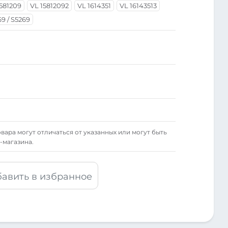
1581209
VL 15812092
VL 1614351
VL 16143513
69 / S5269
вара могут отличаться от указанных или могут быть
-магазина.
авить в избранное