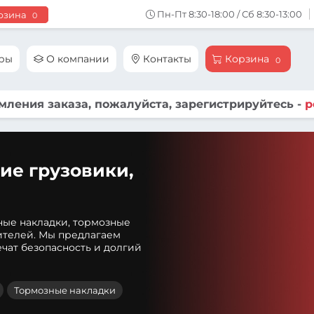
Пн-Пт 8:30-18:00 / Сб 8:30-13:00
рзина
0
ары
О компании
Контакты
Корзина
0
ления заказа, пожалуйста, зарегистрируйтесь -
р
ие грузовики,
ные накладки, тормозные
ителей. Мы предлагаем
чат безопасность и долгий
Тормозные накладки