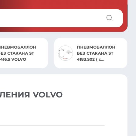
ПНЕВМОБАЛЛОН
ПНЕВМОБАЛЛОН
БЕЗ СТАКАНА ST
БЕЗ СТАКАНА ST
416.S VOLVO
4183.S02 ( с
отверстием под
датчик)ACTROS MP2 /
MP3,ATEGO.AXOR 2
ЛЕНИЯ VOLVO