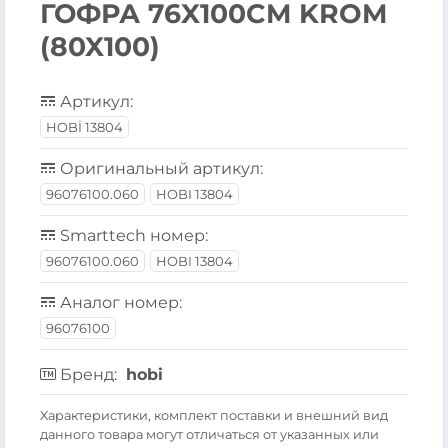
ГОФРА 76X100CM KROM
(80X100)
Артикул:
HOBİ 13804
Оригинальный артикул:
96076100.060
HOBI 13804
Smarttech номер:
96076100.060
HOBI 13804
Аналог номер:
96076100
Бренд:
hobi
Xарактеристики, комплект поставки и внешний вид
данного товара могут отличаться от указанных или