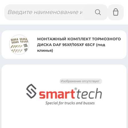
Поиск
товаров
МОНТАЖНЫЙ КОМПЛЕКТ ТОРМОЗНОГО
ДИСКА DAF 95XF/105XF 65CF (под
клинья)