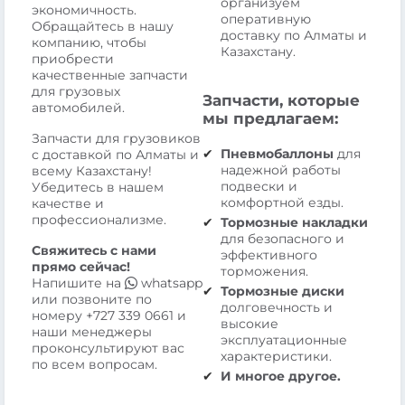
организуем
экономичность.
оперативную
Обращайтесь в нашу
доставку по Алматы и
компанию, чтобы
Казахстану.
приобрести
качественные запчасти
для грузовых
Запчасти, которые
автомобилей.
мы предлагаем:
Запчасти для грузовиков
Пневмобаллоны
для
с доставкой по Алматы и
надежной работы
всему Казахстану!
подвески и
Убедитесь в нашем
комфортной езды.
качестве и
профессионализме.
Тормозные накладки
для безопасного и
Свяжитесь с нами
эффективного
прямо сейчас!
торможения.
Напишите на
whatsapp
Тормозные диски
или позвоните по
долговечность и
номеру
+727 339 0661
и
высокие
наши менеджеры
эксплуатационные
проконсультируют вас
характеристики.
по всем вопросам.
И многое другое.