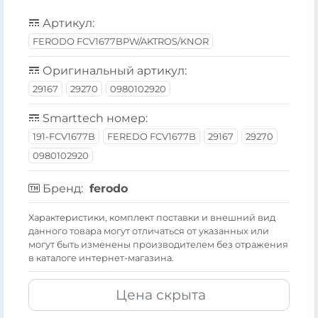
Артикул:
FERODO FCV1677BPW/AKTROS/KNOR
Оригинальный артикул:
29167
29270
0980102920
Smarttech номер:
191-FCV1677B
FEREDO FCV1677B
29167
29270
0980102920
Бренд:
ferodo
Xарактеристики, комплект поставки и внешний вид
данного товара могут отличаться от указанных или
могут быть изменены производителем без отражения
в каталоге интернет-магазина.
Цена скрыта