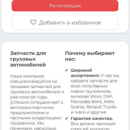
Регистрация
Добавить в избранное
Запчасти для
Почему выбирают
грузовых
нас:
автомобилей
Широкий
ассортимент.
У нас вы
Наша компания
найдете запчасти для
специализируется на
всех популярных
продаже запчастей для
марок грузовиков,
грузовых автомобилей и
включая Volvo, DAF,
уже многие годы
Mercedes-Benz, MAN,
успешно сотрудничает с
Scania, Renault Trucks
автотранспортными
и Iveco и другие.
предприятиями и
частными владельцами
Гарантия качества.
грузовиков. Мы
Все детали проходят
понимаем, насколько
строгий контроль