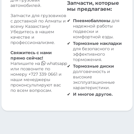
Запчасти, которые
автомобилей.
мы предлагаем:
Запчасти для грузовиков
Пневмобаллоны
для
с доставкой по Алматы и
надежной работы
всему Казахстану!
подвески и
Убедитесь в нашем
комфортной езды.
качестве и
профессионализме.
Тормозные накладки
для безопасного и
Свяжитесь с нами
эффективного
прямо сейчас!
торможения.
Напишите на
whatsapp
Тормозные диски
или позвоните по
долговечность и
номеру
+727 339 0661
и
высокие
наши менеджеры
эксплуатационные
проконсультируют вас
характеристики.
по всем вопросам.
И многое другое.