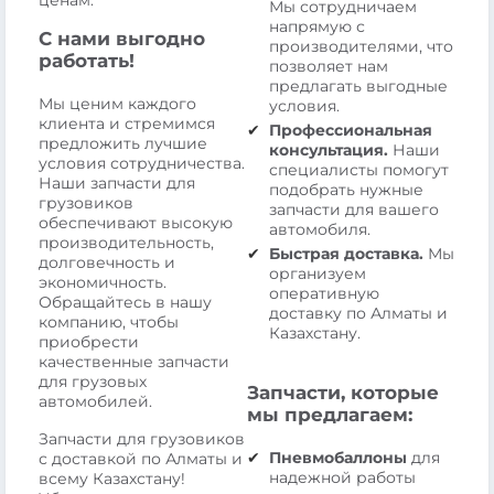
Мы сотрудничаем
напрямую с
С нами выгодно
производителями, что
работать!
позволяет нам
предлагать выгодные
Мы ценим каждого
условия.
клиента и стремимся
Профессиональная
предложить лучшие
консультация.
Наши
условия сотрудничества.
специалисты помогут
Наши запчасти для
подобрать нужные
грузовиков
запчасти для вашего
обеспечивают высокую
автомобиля.
производительность,
Быстрая доставка.
Мы
долговечность и
организуем
экономичность.
оперативную
Обращайтесь в нашу
доставку по Алматы и
компанию, чтобы
Казахстану.
приобрести
качественные запчасти
для грузовых
Запчасти, которые
автомобилей.
мы предлагаем:
Запчасти для грузовиков
Пневмобаллоны
для
с доставкой по Алматы и
надежной работы
всему Казахстану!