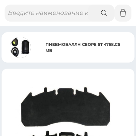
Поиск
товаров
ПНЕВМОБАЛЛН СБОРЕ ST 4758.CS
MB