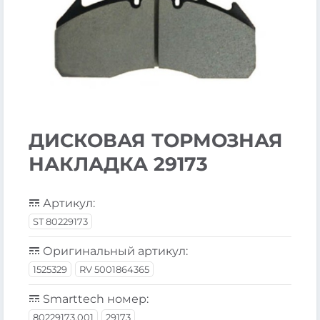
ДИСКОВАЯ ТОРМОЗНАЯ
НАКЛАДКА 29173
Артикул:
ST 80229173
Оригинальный артикул:
1525329
RV 5001864365
Smarttech номер:
80229173.001
29173