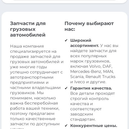
Запчасти для
Почему выбирают
грузовых
нас:
автомобилей
Широкий
ассортимент.
У нас вы
Наша компания
найдете запчасти для
специализируется на
всех популярных
продаже запчастей для
марок грузовиков,
грузовых автомобилей и
включая Volvo, DAF,
уже многие годы
Mercedes-Benz, MAN,
успешно сотрудничает с
Scania, Renault Trucks
автотранспортными
и Iveco и другие.
предприятиями и
частными владельцами
Гарантия качества.
грузовиков. Мы
Все детали проходят
понимаем, насколько
строгий контроль
важна бесперебойная
качества и
работа вашей техники,
соответствуют
поэтому предлагаем
заводским
только качественные
стандартам.
запчасти по доступным
Конкурентные цены.
ценам.