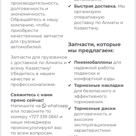
производительность,
Быстрая доставка.
Мы
долговечность и
организуем
экономичность.
оперативную
Обращайтесь в нашу
доставку по Алматы и
компанию, чтобы
Казахстану.
приобрести
качественные запчасти
для грузовых
Запчасти, которые
автомобилей.
мы предлагаем:
Запчасти для грузовиков
Пневмобаллоны
для
с доставкой по Алматы и
надежной работы
всему Казахстану!
подвески и
Убедитесь в нашем
комфортной езды.
качестве и
профессионализме.
Тормозные накладки
для безопасного и
Свяжитесь с нами
эффективного
прямо сейчас!
торможения.
Напишите на
whatsapp
Тормозные диски
или позвоните по
долговечность и
номеру
+727 339 0661
и
высокие
наши менеджеры
эксплуатационные
проконсультируют вас
характеристики.
по всем вопросам.