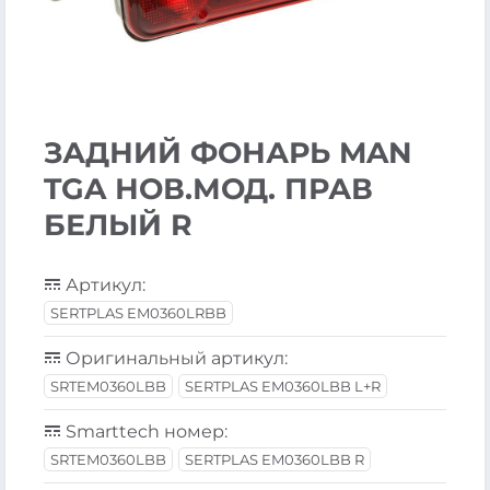
ЗАДНИЙ ФОНАРЬ MAN
TGA НОВ.МОД. ПРАВ
БЕЛЫЙ R
Артикул:
SERTPLAS EM0360LRBB
Оригинальный артикул:
SRTEM0360LBB
SERTPLAS EM0360LBB L+R
Smarttech номер:
SRTEM0360LBB
SERTPLAS EM0360LBB R