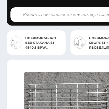
Поиск
товаров
ПНЕВМОБАЛЛОН
ПНЕВМОБА
БЕЗ СТАКАНА ST
СБОРЕ ST 4
4940.S BPW
(1ВОЗД.1Ш
(ВНИМАНИЕ
FRUEHAUF
ШПИЛЬКА-ШТУЦЕР)