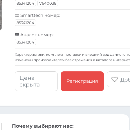
85341204
V640038
Smarttech номер:
85341204
Аналог номер:
85341204
Xарактеристики, комплект поставки и внешний вид данного то
изменены производителем без отражения в каталоге интернет
Цена
Доб
Регистрация
скрыта
Почему выбирают нас: