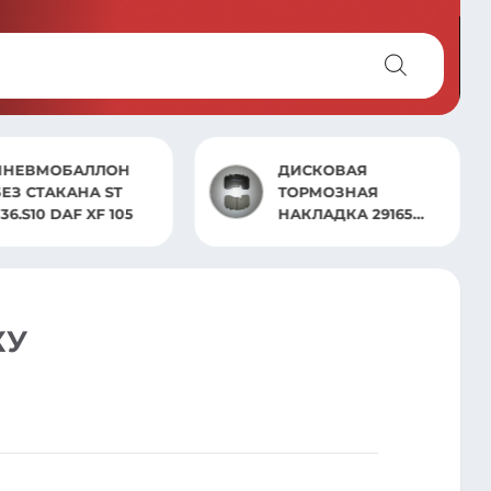
ПНЕВМОБАЛЛОН
ДИСКОВАЯ
БЕЗ СТАКАНА ST
ТОРМОЗНАЯ
36.S10 DAF XF 105
НАКЛАДКА 29165
BPW (SB3745)
КУ