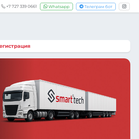
+7 727 339 0661
Whatsapp
Телеграм бот
егистрация