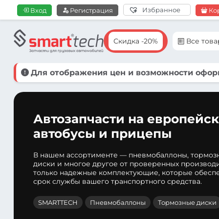
Избранное
Вход
Регистрация
Ко
Скидка -20%
Все тов
Для отображения цен и возможности оформ
Автозапчасти на европейск
автобусы и прицепы
В нашем ассортименте — пневмобаллоны, тормоз
диски и многое другое от проверенных производ
только надежные комплектующие, которые обеспе
срок службы вашего транспортного средства.
SMARTTECH
Пневмобаллоны
Тормозные диски