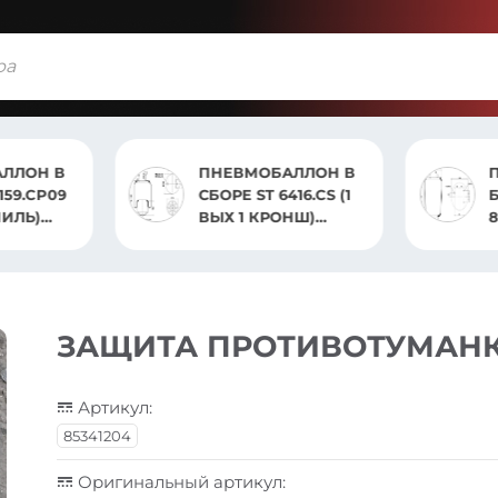
ЛЛОН В
ПНЕВМОБАЛЛОН В
159.CP09
СБОРЕ ST 6416.CS (1
ПИЛЬ)
ВЫХ 1 КРОНШ)
8
VOLVO
ЗАЩИТА ПРОТИВОТУМАН
Артикул:
85341204
Оригинальный артикул: