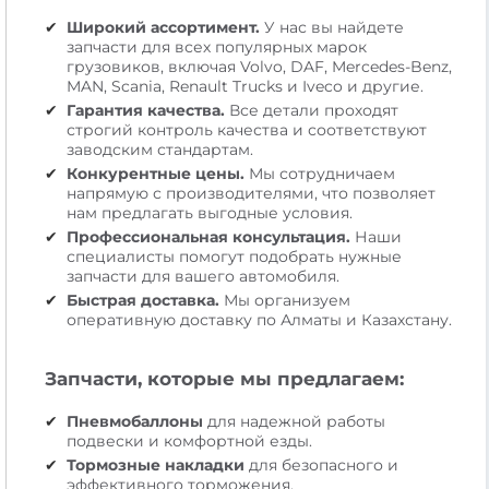
Широкий ассортимент.
У нас вы найдете
запчасти для всех популярных марок
грузовиков, включая Volvo, DAF, Mercedes-Benz,
MAN, Scania, Renault Trucks и Iveco и другие.
Гарантия качества.
Все детали проходят
строгий контроль качества и соответствуют
заводским стандартам.
Конкурентные цены.
Мы сотрудничаем
напрямую с производителями, что позволяет
нам предлагать выгодные условия.
Профессиональная консультация.
Наши
специалисты помогут подобрать нужные
запчасти для вашего автомобиля.
Быстрая доставка.
Мы организуем
оперативную доставку по Алматы и Казахстану.
Запчасти, которые мы предлагаем:
Пневмобаллоны
для надежной работы
подвески и комфортной езды.
Тормозные накладки
для безопасного и
эффективного торможения.