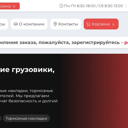
Пн-Пт 8:30-18:00 / Сб 8:30-13:00
рзина
0
ары
О компании
Контакты
Корзина
0
ления заказа, пожалуйста, зарегистрируйтесь -
р
ие грузовики,
ные накладки, тормозные
ителей. Мы предлагаем
чат безопасность и долгий
Тормозные накладки