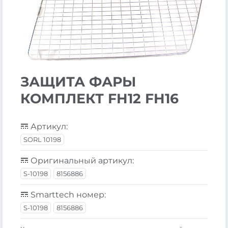
ЗАЩИТА ФАРЫ
КОМПЛЕКТ FH12 FH16
Артикул:
SORL 10198
Оригинальный артикул:
S-10198
8156886
Smarttech номер:
S-10198
8156886