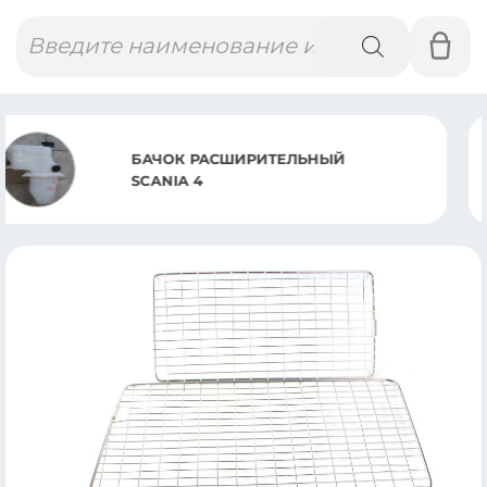
Поиск
товаров
ПНЕВМОБАЛЛОН В СБОРЕ S
4644.CS