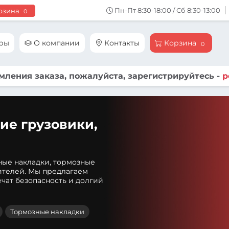
Пн-Пт 8:30-18:00 / Сб 8:30-13:00
рзина
0
ары
О компании
Контакты
Корзина
0
ления заказа, пожалуйста, зарегистрируйтесь -
р
ие грузовики,
ные накладки, тормозные
ителей. Мы предлагаем
чат безопасность и долгий
Тормозные накладки