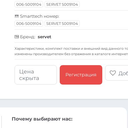
006-S009104
SERVET S009104
Smarttech номер:
006-S009104
SERVET S009104
Бренд:
servet
Xарактеристики, комплект поставки и внешний вид данного то
изменены производителем без отражения в каталоге интернет
Цена
Доб
Регистрация
скрыта
Почему выбирают нас: