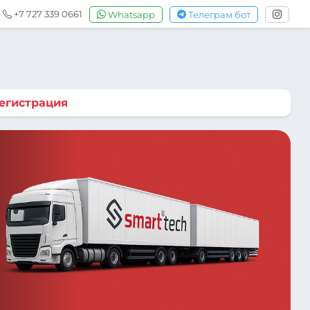
+7 727 339 0661
Whatsapp
Телеграм бот
егистрация