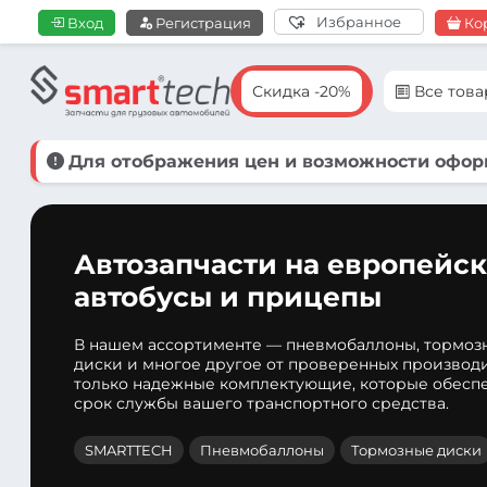
Избранное
Вход
Регистрация
Ко
Скидка -20%
Все тов
Для отображения цен и возможности оформ
Автозапчасти на европейск
автобусы и прицепы
В нашем ассортименте — пневмобаллоны, тормоз
диски и многое другое от проверенных производ
только надежные комплектующие, которые обеспе
срок службы вашего транспортного средства.
SMARTTECH
Пневмобаллоны
Тормозные диски