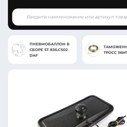
Поиск
товаров
ПНЕВМОБАЛЛОН В
ТАМОЖЕН
СБОРЕ ST 836.CS02
ТРОСС 36M
DAF