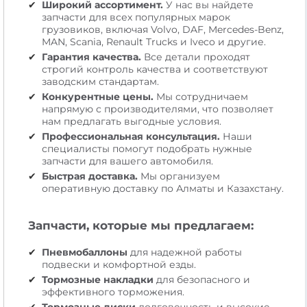
Широкий ассортимент.
У нас вы найдете
запчасти для всех популярных марок
грузовиков, включая Volvo, DAF, Mercedes-Benz,
MAN, Scania, Renault Trucks и Iveco и другие.
Гарантия качества.
Все детали проходят
строгий контроль качества и соответствуют
заводским стандартам.
Конкурентные цены.
Мы сотрудничаем
напрямую с производителями, что позволяет
нам предлагать выгодные условия.
Профессиональная консультация.
Наши
специалисты помогут подобрать нужные
запчасти для вашего автомобиля.
Быстрая доставка.
Мы организуем
оперативную доставку по Алматы и Казахстану.
Запчасти, которые мы предлагаем:
Пневмобаллоны
для надежной работы
подвески и комфортной езды.
Тормозные накладки
для безопасного и
эффективного торможения.
Тормозные диски
долговечность и высокие