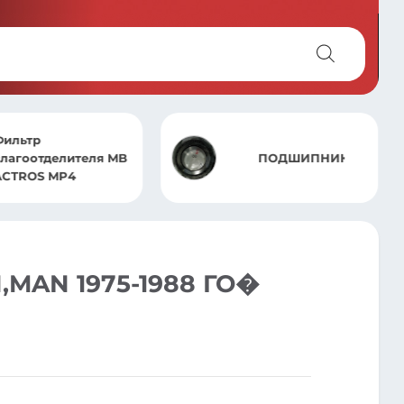
Фильтр
лагоотделителя MB
ПОДШИПНИК
ACTROS MP4
MAN 1975-1988 ГО�