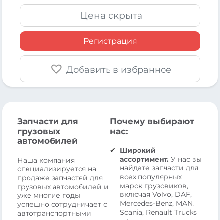
Цена скрыта
Регистрация
Добавить в избранное
Запчасти для
Почему выбирают
грузовых
нас:
автомобилей
Широкий
ассортимент.
У нас вы
Наша компания
найдете запчасти для
специализируется на
всех популярных
продаже запчастей для
марок грузовиков,
грузовых автомобилей и
включая Volvo, DAF,
уже многие годы
Mercedes-Benz, MAN,
успешно сотрудничает с
Scania, Renault Trucks
автотранспортными