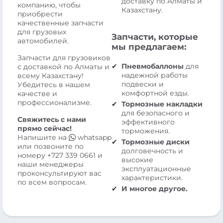
доставку по Алматы и
компанию, чтобы
Казахстану.
приобрести
качественные запчасти
для грузовых
Запчасти, которые
автомобилей.
мы предлагаем:
Запчасти для грузовиков
Пневмобаллоны
для
с доставкой по Алматы и
надежной работы
всему Казахстану!
подвески и
Убедитесь в нашем
комфортной езды.
качестве и
профессионализме.
Тормозные накладки
для безопасного и
Свяжитесь с нами
эффективного
прямо сейчас!
торможения.
Напишите на
whatsapp
Тормозные диски
или позвоните по
долговечность и
номеру
+727 339 0661
и
высокие
наши менеджеры
эксплуатационные
проконсультируют вас
характеристики.
по всем вопросам.
И многое другое.