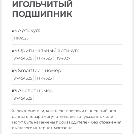
ИГОЛЬЧИТЫЙ
ПОДШИПНИК
Артикул:
HK4525
Оригинальный артикул:
97454525
HK4525
194037
Smarttech номер:
97454525
HK4525
Аналог номер:
97454525
Xарактеристики, комплект поставки и внешний вид
данного товара могут отличаться от указанных или
могут быть изменены производителем без отражения
в каталоге интернет-магазина.