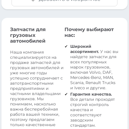
Запчасти для
Почему выбирают
грузовых
нас:
автомобилей
Широкий
ассортимент.
У нас вы
Наша компания
найдете запчасти для
специализируется на
всех популярных
продаже запчастей для
марок грузовиков,
грузовых автомобилей и
включая Volvo, DAF,
уже многие годы
Mercedes-Benz, MAN,
успешно сотрудничает с
Scania, Renault Trucks
автотранспортными
и Iveco и другие.
предприятиями и
частными владельцами
Гарантия качества.
грузовиков. Мы
Все детали проходят
понимаем, насколько
строгий контроль
важна бесперебойная
качества и
работа вашей техники,
соответствуют
поэтому предлагаем
заводским
только качественные
стандартам.