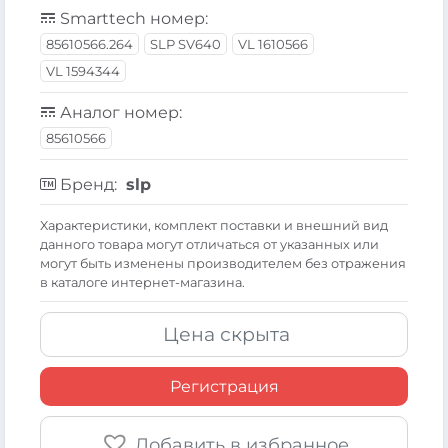
Smarttech номер:
85610566.264
SLP SV640
VL 1610566
VL 1594344
Аналог номер:
85610566
Бренд:
slp
Xарактеристики, комплект поставки и внешний вид
данного товара могут отличаться от указанных или
могут быть изменены производителем без отражения
в каталоге интернет-магазина.
Цена скрыта
Регистрация
Добавить в избранное