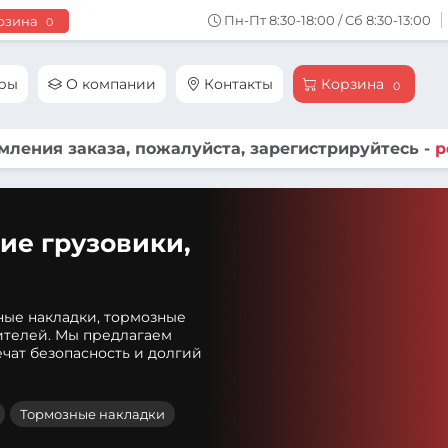
Пн-Пт 8:30-18:00 / Сб 8:30-13:00
рзина
0
ары
О компании
Контакты
Корзина
0
ления заказа, пожалуйста, зарегистрируйтесь -
р
ие грузовики,
ные накладки, тормозные
ителей. Мы предлагаем
чат безопасность и долгий
Тормозные накладки