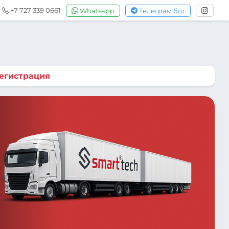
+7 727 339 0661
Whatsapp
Телеграм бот
егистрация