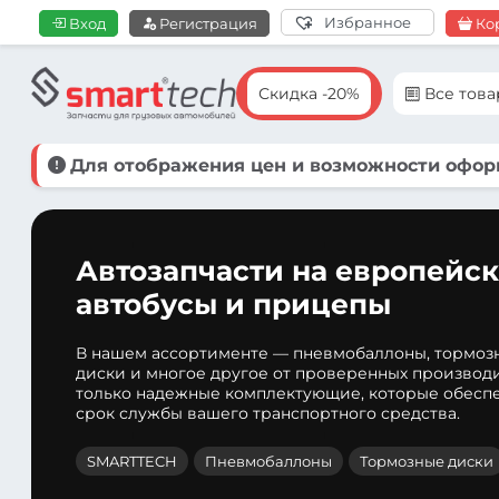
Избранное
Вход
Регистрация
Ко
Скидка -20%
Все тов
Для отображения цен и возможности оформ
Автозапчасти на европейск
автобусы и прицепы
В нашем ассортименте — пневмобаллоны, тормоз
диски и многое другое от проверенных производ
только надежные комплектующие, которые обеспе
срок службы вашего транспортного средства.
SMARTTECH
Пневмобаллоны
Тормозные диски