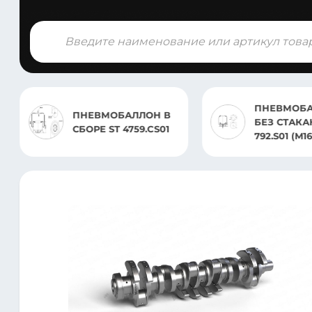
Поиск
товаров
ПНЕВМОБ
ПНЕВМОБАЛЛОН В
БЕЗ СТАКА
СБОРЕ ST 4759.CS01
792.S01 (M16X1.5)DAF
75CF/85CF/
ЛЕНИВЕЦ