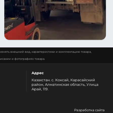
менять внешний вид, характеристики и комплектацию товара,
исании и фотографиях товара.
Адрес
Казахстан. с. Коксай, Карасайский
район, Алматинская область, Улица
Арай, 119.
Разработка сайта