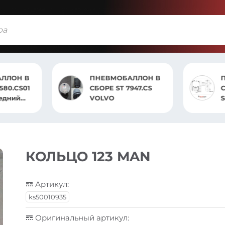
ПНЕВМОБАЛЛОН В
ПНЕВМОБАЛЛОН В
СБОРЕ ST 7947.CS
СБОРЕ ST 2829.CP
VOLVO
SCHMITZ
КОЛЬЦО 123 MAN
Артикул:
ks50010935
Оригинальный артикул: