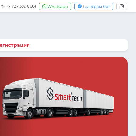
+7 727 339 0661
Whatsapp
Телеграм бот
егистрация