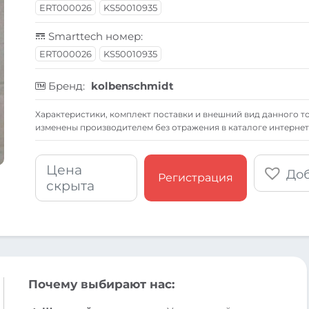
ERT000026
KS50010935
Smarttech номер:
ERT000026
KS50010935
Бренд:
kolbenschmidt
Xарактеристики, комплект поставки и внешний вид данного то
изменены производителем без отражения в каталоге интернет
Цена
Доб
Регистрация
скрыта
Почему выбирают нас: