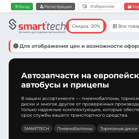
Избранное
Вход
Регистрация
Ко
Скидка -20%
Все тов
Для отображения цен и возможности оформ
Автозапчасти на европейск
автобусы и прицепы
В нашем ассортименте — пневмобаллоны, тормоз
диски и многое другое от проверенных производ
только надежные комплектующие, которые обеспе
срок службы вашего транспортного средства.
SMARTTECH
Пневмобаллоны
Тормозные диски