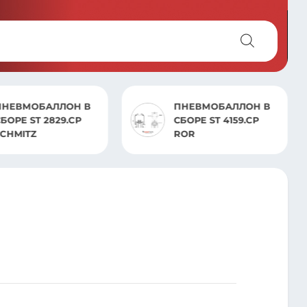
ПНЕВМОБАЛЛОН В
ПНЕВМОБАЛ
СБОРЕ ST 4159.CP
876 IVECO
ROR