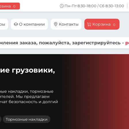
Пн-Пт 8:30-18:00 / Сб 8:30-13:00
рзина
0
ары
О компании
Контакты
Корзина
0
ления заказа, пожалуйста, зарегистрируйтесь -
р
ие грузовики,
ные накладки, тормозные
ителей. Мы предлагаем
чат безопасность и долгий
Тормозные накладки