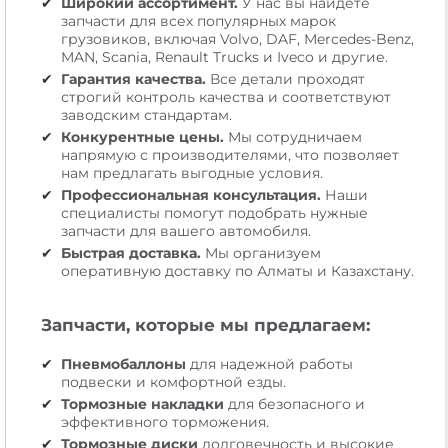
Широкий ассортимент.
У нас вы найдете
запчасти для всех популярных марок
грузовиков, включая Volvo, DAF, Mercedes-Benz,
MAN, Scania, Renault Trucks и Iveco и другие.
Гарантия качества.
Все детали проходят
строгий контроль качества и соответствуют
заводским стандартам.
Конкурентные цены.
Мы сотрудничаем
напрямую с производителями, что позволяет
нам предлагать выгодные условия.
Профессиональная консультация.
Наши
специалисты помогут подобрать нужные
запчасти для вашего автомобиля.
Быстрая доставка.
Мы организуем
оперативную доставку по Алматы и Казахстану.
Запчасти, которые мы предлагаем:
Пневмобаллоны
для надежной работы
подвески и комфортной езды.
Тормозные накладки
для безопасного и
эффективного торможения.
Тормозные диски
долговечность и высокие