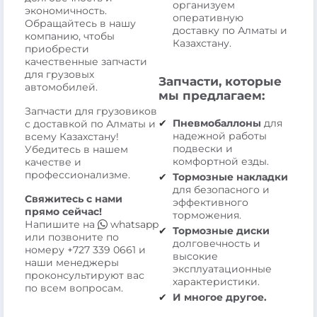
организуем
экономичность.
оперативную
Обращайтесь в нашу
доставку по Алматы и
компанию, чтобы
Казахстану.
приобрести
качественные запчасти
для грузовых
Запчасти, которые
автомобилей.
мы предлагаем:
Запчасти для грузовиков
Пневмобаллоны
для
с доставкой по Алматы и
надежной работы
всему Казахстану!
подвески и
Убедитесь в нашем
комфортной езды.
качестве и
профессионализме.
Тормозные накладки
для безопасного и
Свяжитесь с нами
эффективного
прямо сейчас!
торможения.
Напишите на
whatsapp
Тормозные диски
или позвоните по
долговечность и
номеру
+727 339 0661
и
высокие
наши менеджеры
эксплуатационные
проконсультируют вас
характеристики.
по всем вопросам.
И многое другое.