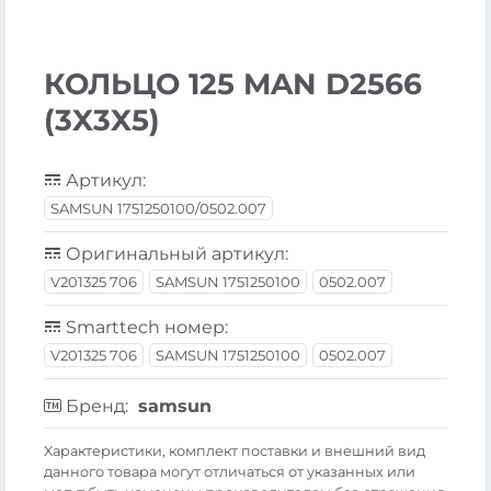
КОЛЬЦО 125 MAN D2566
(3X3X5)
Артикул:
SAMSUN 1751250100/0502.007
Оригинальный артикул:
V201325 706
SAMSUN 1751250100
0502.007
Smarttech номер:
V201325 706
SAMSUN 1751250100
0502.007
Бренд:
samsun
Xарактеристики, комплект поставки и внешний вид
данного товара могут отличаться от указанных или