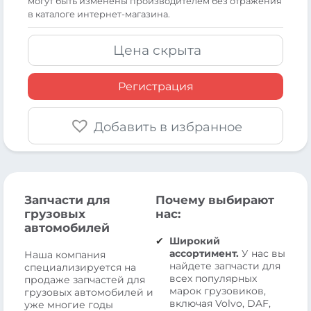
могут быть изменены производителем без отражения
в каталоге интернет-магазина.
Цена скрыта
Регистрация
Добавить в избранное
Запчасти для
Почему выбирают
грузовых
нас:
автомобилей
Широкий
ассортимент.
У нас вы
Наша компания
найдете запчасти для
специализируется на
всех популярных
продаже запчастей для
марок грузовиков,
грузовых автомобилей и
включая Volvo, DAF,
уже многие годы