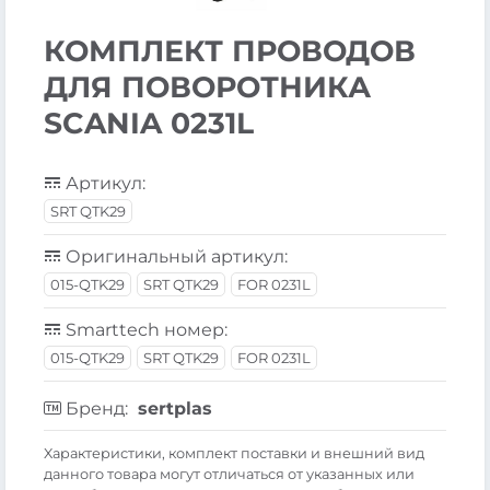
КОМПЛЕКТ ПРОВОДОВ
ДЛЯ ПОВОРОТНИКА
SCANIA 0231L
Артикул:
SRT QTK29
Оригинальный артикул:
015-QTK29
SRT QTK29
FOR 0231L
Smarttech номер:
015-QTK29
SRT QTK29
FOR 0231L
Бренд:
sertplas
Xарактеристики, комплект поставки и внешний вид
данного товара могут отличаться от указанных или